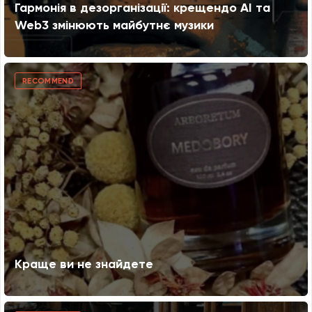
Гармонія в дезорганізації: крещендо AI та
Web3 змінюють майбутнє музики
RECOMMEND
Краще ви не знайдете