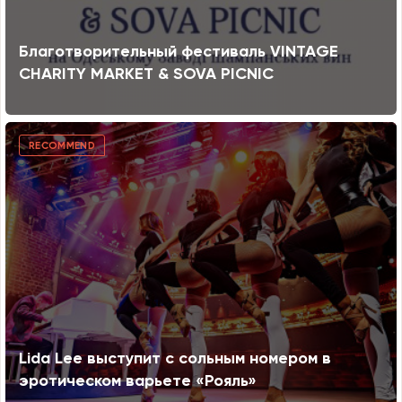
Благотворительный фестиваль VINTAGE
CHARITY MARKET & SOVA PICNIC
RECOMMEND
Lida Lee выступит с сольным номером в
эротическом варьете «Рояль»