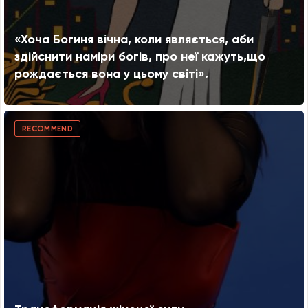
«Хоча Богиня вічна, коли являється, аби
здійснити наміри богів, про неї кажуть,що
рождається вона у цьому світі».
RECOMMEND