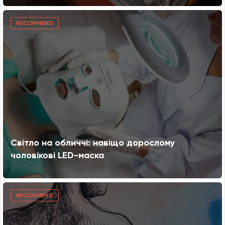
RECOMMEND
Світло на обличчі: навіщо дорослому
чоловікові LED-маска
RECOMMEND