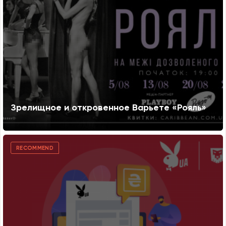
Зрелищное и откровенное Варьете «Рояль»
RECOMMEND