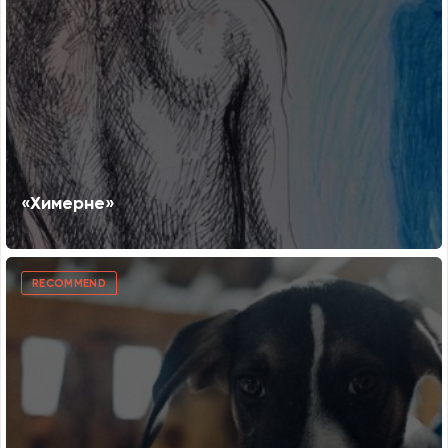
«Химерне»
RECOMMEND