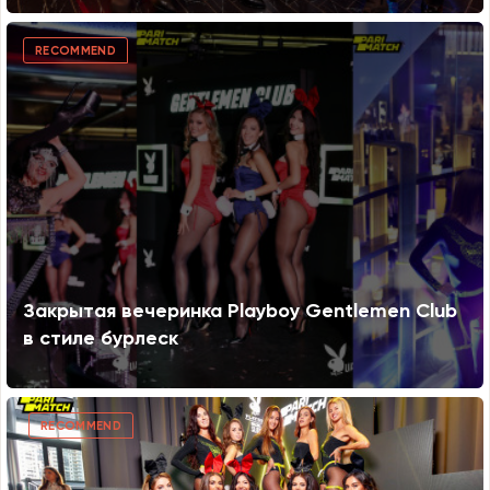
RECOMMEND
Закрытая вечеринка Playboy Gentlemen Club
в стиле бурлеск
RECOMMEND