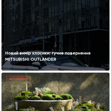
Новий вимір класики: гучне повернення
MITSUBISHI OUTLANDER
RECOMMEND