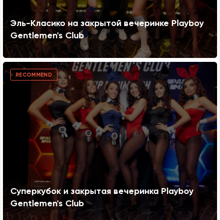
Эль-Класико на закрытой вечеринке Playboy
Gentlemen's Club
RECOMMEND
Суперкубок и закрытая вечеринка Playboy
Gentlemen's Club