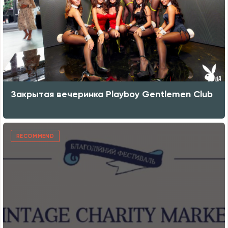
Закрытая вечеринка Playboy Gentlemen Club
RECOMMEND