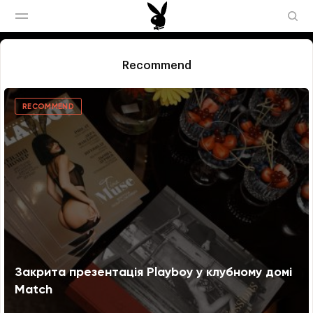
Recommend
RECOMMEND
Закрита презентація Playboy у клубному домі
Match