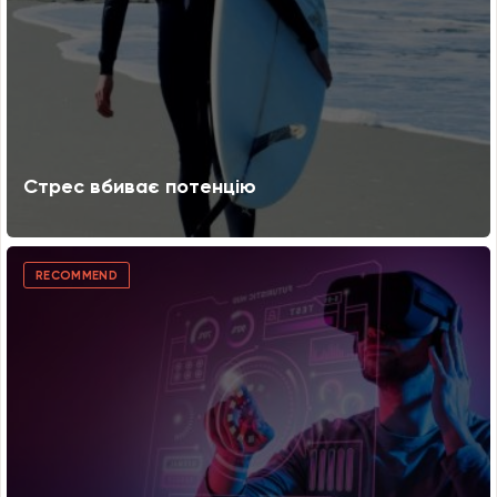
Стрес вбиває потенцію
RECOMMEND