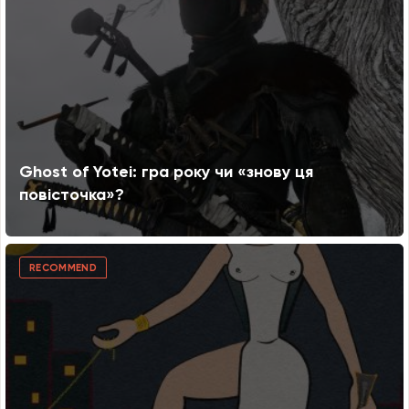
Ghost of Yotei: гра року чи «знову ця
повісточка»?
RECOMMEND