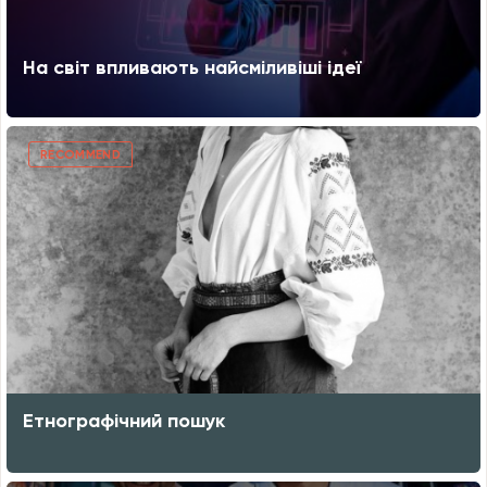
На світ впливають найсміливіші ідеї
RECOMMEND
Етнографічний пошук