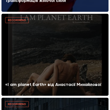
Трансформація жіночої сили
RECOMMEND
«I am planet Earth» від Анастасії Михайлової
RECOMMEND