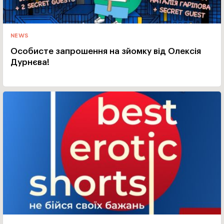
NEWS
Особисте запрошення на зйомку від Олексія
Дурнєва!