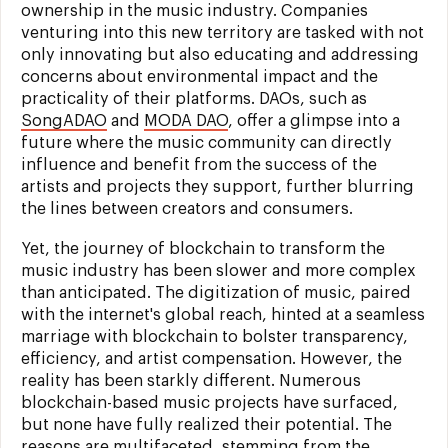
ownership in the music industry. Companies
venturing into this new territory are tasked with not
only innovating but also educating and addressing
concerns about environmental impact and the
practicality of their platforms. DAOs, such as
SongADAO
and
MODA DAO
, offer a glimpse into a
future where the music community can directly
influence and benefit from the success of the
artists and projects they support, further blurring
the lines between creators and consumers.
Yet, the journey of blockchain to transform the
music industry has been slower and more complex
than anticipated. The digitization of music, paired
with the internet's global reach, hinted at a seamless
marriage with blockchain to bolster transparency,
efficiency, and artist compensation. However, the
reality has been starkly different. Numerous
blockchain-based music projects have surfaced,
but none have fully realized their potential. The
reasons are multifaceted, stemming from the