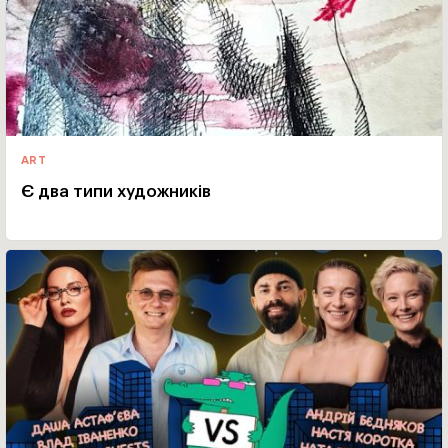
ART
Є два типи художників