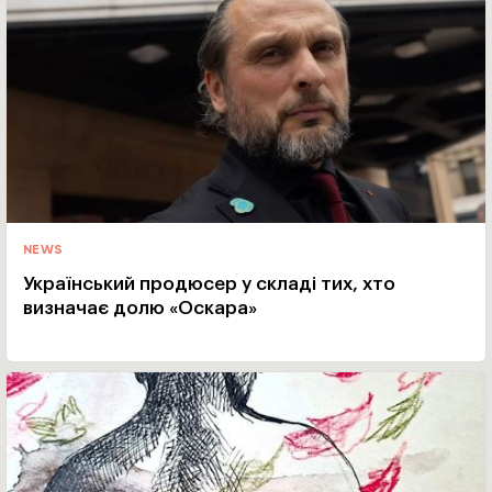
NEWS
Український продюсер у складі тих, хто
визначає долю «Оскара»