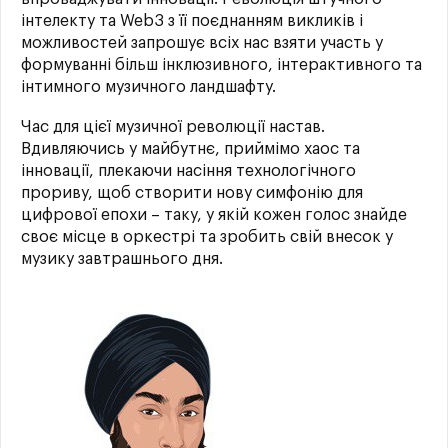
інтелекту та Web3 з її поєднанням викликів і
можливостей запрошує всіх нас взяти участь у
формуванні більш інклюзивного, інтерактивного та
інтимного музичного ландшафту.
Час для цієї музичної революції настав.
Вдивляючись у майбутнє, приймімо хаос та
інновації, плекаючи насіння технологічного
прориву, щоб створити нову симфонію для
цифрової епохи – таку, у якій кожен голос знайде
своє місце в оркестрі та зробить свій внесок у
музику завтрашнього дня.