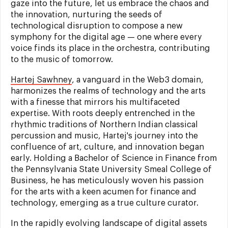
gaze into the future, let us embrace the chaos and
the innovation, nurturing the seeds of
technological disruption to compose a new
symphony for the digital age — one where every
voice finds its place in the orchestra, contributing
to the music of tomorrow.
Hartej Sawhney
, a vanguard in the Web3 domain,
harmonizes the realms of technology and the arts
with a finesse that mirrors his multifaceted
expertise. With roots deeply entrenched in the
rhythmic traditions of Northern Indian classical
percussion and music, Hartej's journey into the
confluence of art, culture, and innovation began
early. Holding a Bachelor of Science in Finance from
the Pennsylvania State University Smeal College of
Business, he has meticulously woven his passion
for the arts with a keen acumen for finance and
technology, emerging as a true culture curator.
In the rapidly evolving landscape of digital assets