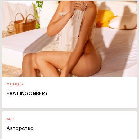
MODELS
EVA LINGONBERY
ART
Авторство