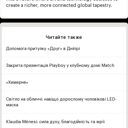
create a richer, more connected global tapestry.
Читайте также
Допомога притулку «Друг» в Дніпрі
Закрита презентація Playboy у клубному домі Match
«Химерне»
Світло на обличчі: навіщо дорослому чоловікові LED-
маска
Klaudia Ménesi: сила духу, благодійність та мрії