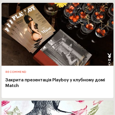
RECOMMEND
Закрита презентація Playboy у клубному домі
Match