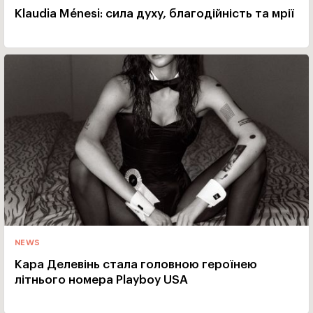
Klaudia Ménesi: сила духу, благодійність та мрії
NEWS
Кара Делевінь стала головною героїнею
літнього номера Playboy USA