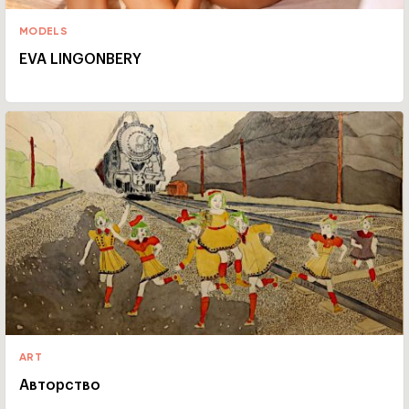
MODELS
EVA LINGONBERY
ART
Авторство