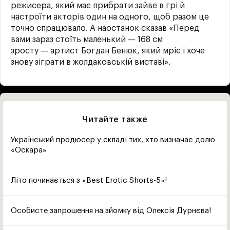
режисера, який має прибрати зайве в грі й
настроїти акторів один на одного, щоб разом це
точно спрацювало. А наостанок сказав «Перед
вами зараз стоїть маленький — 168 см
зросту — артист Богдан Бенюк, який мріє і хоче
знову зіграти в жолдаковській виставі».
Читайте также
Український продюсер у складі тих, хто визначає долю
«Оскара»
Літо починається з «Best Erotic Shorts-5»!
Особисте запрошення на зйомку від Олексія Дурнєва!