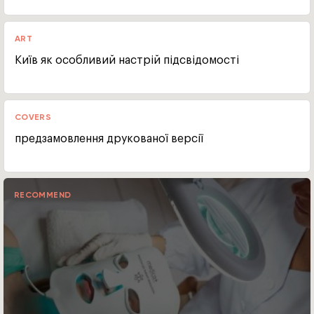
ART
Київ як особливий настрій підсвідомості
COVERS
предзамовлення друкованої версії
RECOMMEND