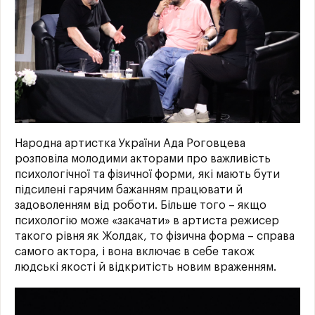
Народна артистка України Ада Роговцева
розповіла молодими акторами про важливість
психологічної та фізичної форми, які мають бути
підсилені гарячим бажанням працювати й
задоволенням від роботи. Більше того – якщо
психологію може «закачати» в артиста режисер
такого рівня як Жолдак, то фізична форма – справа
самого актора, і вона включає в себе також
людські якості й відкритість новим враженням.