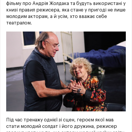
фільму про Андрія Жолдака та будуть використані у
книзі правил режисера, яка стане у пригоді не лише
молодим акторам, а й усім, хто вважає себе
театралом.
Під час тренажу однієї зі сцен, героєм якої мав
стати молодий солдат і його дружина, режисер