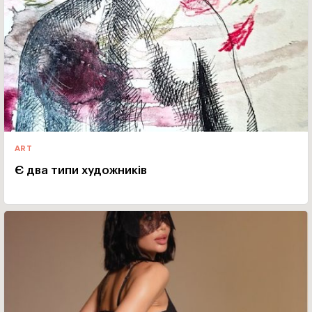
ART
Є два типи художників