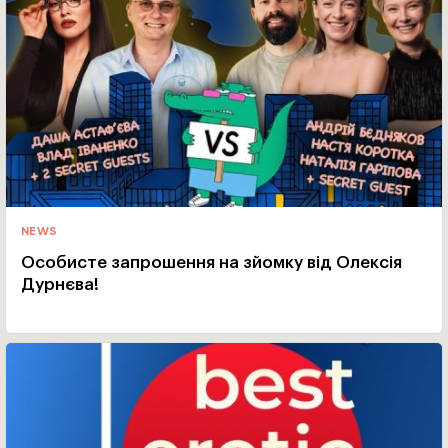
NEWS
Особисте запрошення на зйомку від Олексія
Дурнєва!