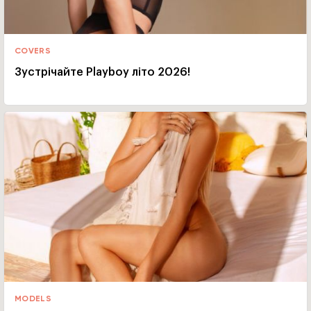
COVERS
Зустрічайте Playboy літо 2026!
MODELS