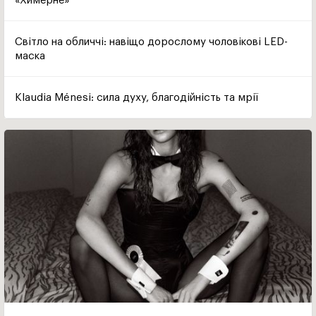
«Химерне»
Світло на обличчі: навіщо дорослому чоловікові LED-
маска
Klaudia Ménesi: сила духу, благодійність та мрії