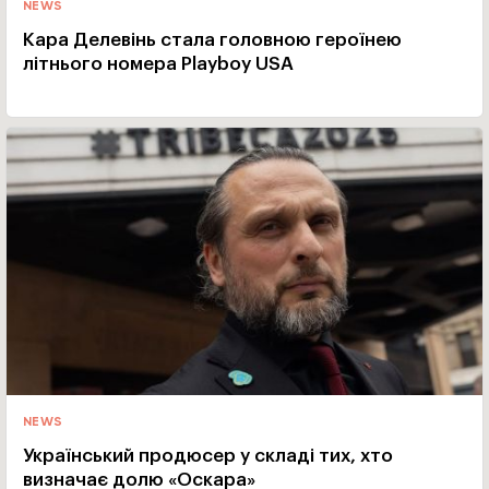
NEWS
Кара Делевінь стала головною героїнею
літнього номера Playboy USA
NEWS
Український продюсер у складі тих, хто
визначає долю «Оскара»