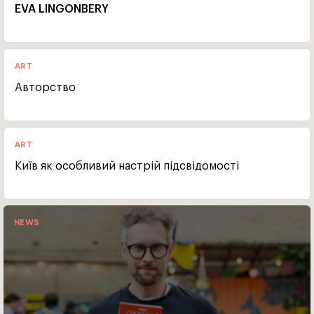
EVA LINGONBERY
ART
Авторство
ART
Київ як особливий настрій підсвідомості
NEWS