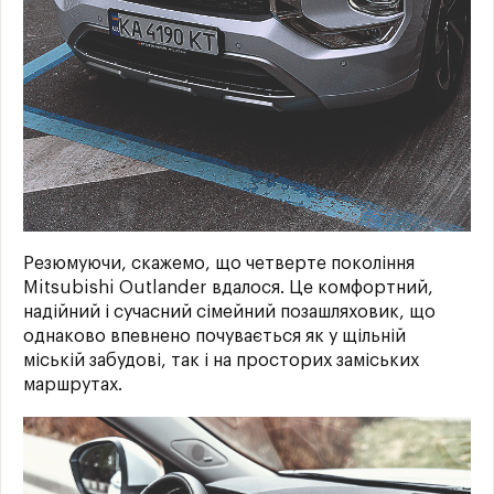
Резюмуючи, скажемо, що четверте покоління
Mitsubishi Outlander вдалося. Це комфортний,
надійний і сучасний сімейний позашляховик, що
однаково впевнено почувається як у щільній
міській забудові, так і на просторих заміських
маршрутах.