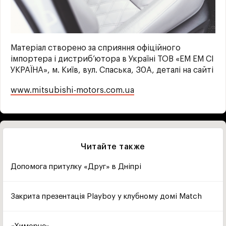
Матеріал створено за сприяння офіційного
імпортера і дистриб’ютора в Україні ТОВ «ЕМ ЕМ СІ
УКРАЇНА», м. Київ, вул. Спаська, 30A, деталі на сайті
www.mitsubishi-motors.com.ua
Читайте также
Допомога притулку «Друг» в Дніпрі
Закрита презентація Playboy у клубному домі Match