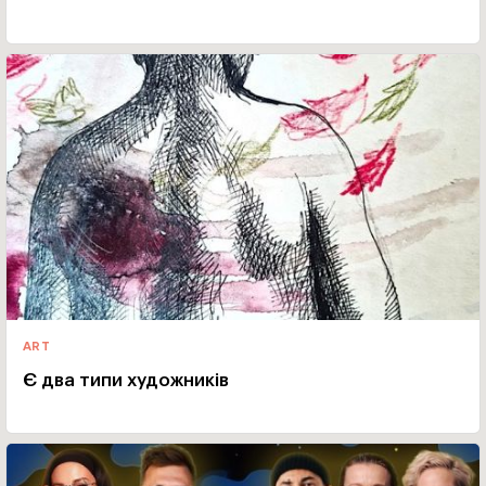
ART
Є два типи художників