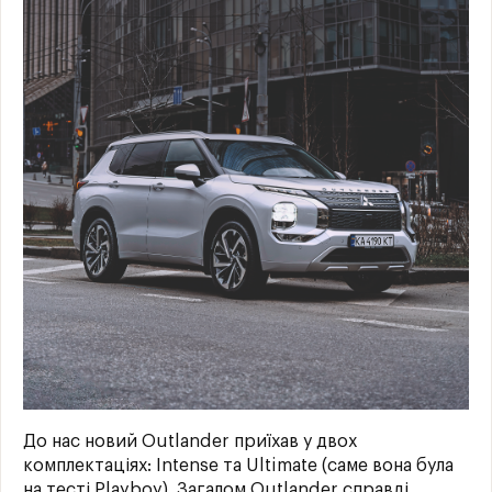
До нас новий Outlander приїхав у двох
комплектаціях: Intense та Ultimate (саме вона була
на тесті Playboy). Загалом Outlander справді