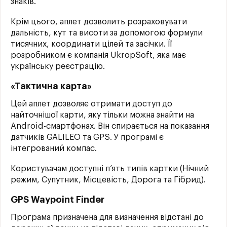
знаків.
Крім цього, аплет дозволить розраховувати
дальність, кут та висоти за допомогою формули
тисячних, координати цілей та засічки. Її
розробником є ​​компанія UkropSoft, яка має
українську реєстрацію.
«Тактична карта»
Цей аплет дозволяє отримати доступ до
найточнішої карти, яку тільки можна знайти на
Android-смартфонах. Він спирається на показання
датчиків GALILEO та GPS. У програмі є
інтегрований компас.
Користувачам доступні п’ять типів картки (Нічний
режим, Супутник, Місцевість, Дорога та Гібрид).
GPS Waypoint Finder
Програма призначена для визначення відстані до