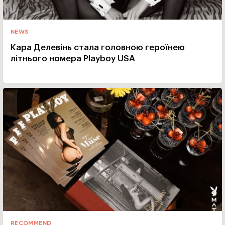
NEWS
Кара Делевінь стала головною героїнею
літнього номера Playboy USA
RECOMMEND