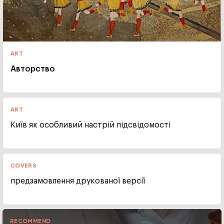
ART
Авторство
ART
Київ як особливий настрій підсвідомості
COVERS
предзамовлення друкованої версії
RECOMMEND