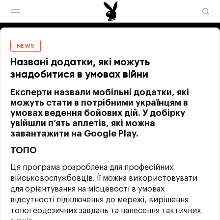
NEWS
Названі додатки, які можуть
знадобитися в умовах війни
Експерти назвали мобільні додатки, які
можуть стати в потрібними українцям в
умовах ведення бойових дій. У добірку
увійшли п’ять аплетів, які можна
завантажити на Google Play.
ТОПО
Ця програма розроблена для професійних
військовослужбовців. Її можна використовувати
для орієнтування на місцевості в умовах
відсутності підключення до мережі, вирішення
топогеодезичних завдань та нанесення тактичних