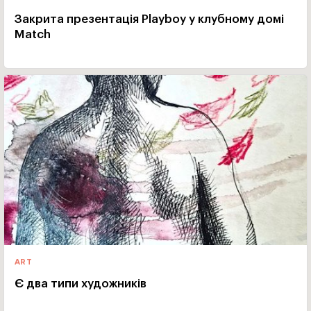
Закрита презентація Playboy у клубному домі
Match
ART
Є два типи художників