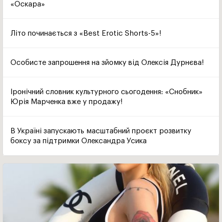
«Оскара»
Літо починається з «Best Erotic Shorts-5»!
Особисте запрошення на зйомку від Олексія Дурнєва!
Іронічний словник культурного сьогодення: «Снобник»
Юрія Марченка вже у продажу!
В Україні запускають масштабний проєкт розвитку
боксу за підтримки Олександра Усика