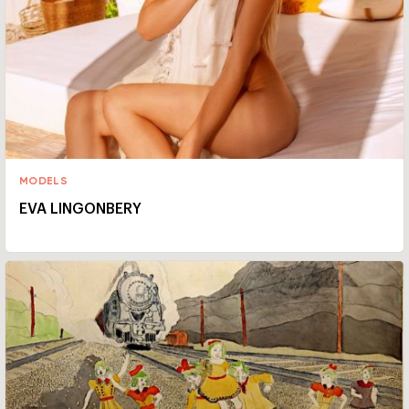
MODELS
EVA LINGONBERY