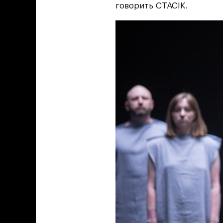
говорить СТАСІК.