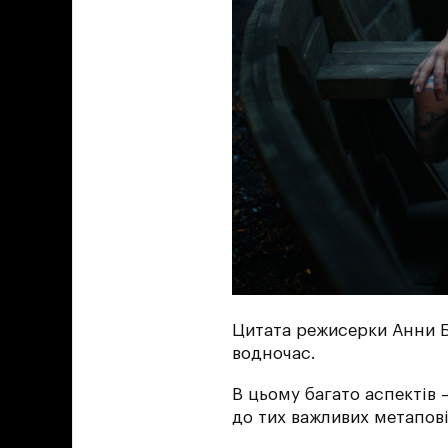
Цитата режисерки Анни Б
водночас.
В цьому багато аспектів 
до тих важливих метапові