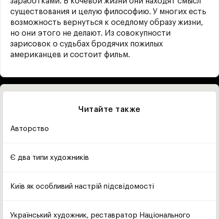
заработками. В кочевой жизни они находят смысл
существования и целую философию. У многих есть
возможность вернуться к оседлому образу жизни,
но они этого не делают. Из совокупности
зарисовок о судьбах бродячих пожилых
американцев и состоит фильм.
Читайте также
Авторство
Є два типи художників
Київ як особливий настрій підсвідомості
Український художник, реставратор Національного