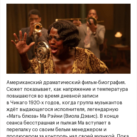
Американский драматический фильм-биография.
Сюжет показывает, как напряжение и температура
повышаются во время дневной записи
в Чикаго 1920-х годов, когда группа музыкантов
ждёт выдающегося исполнителя, легендарную
«Мать блюза» Ма Рэйни (Виола Дэвис). В конце
сеанса бесстрашная и пылкая Ма вступает в
перепалку со своим белым менеджером и
продюсером за контроль над своей музыкой. Пока