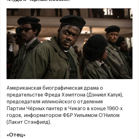
Американская биографическая драма о
предательстве Фреда Хэмптона (Дэниел Калуя),
председателя иллинойского отделения
Партии Чёрных пантер в Чикаго в конце 1960-х
годов, информатором ФБР Уильямом О’Нилом
(Лакит Стэнфилд).
«Отец»