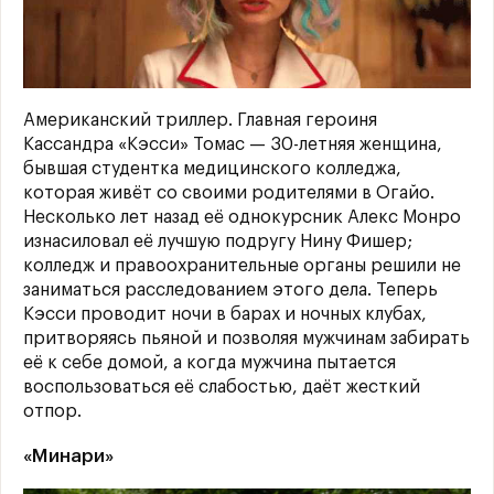
Американский триллер. Главная героиня
Кассандра «Кэсси» Томас — 30-летняя женщина,
бывшая студентка медицинского колледжа,
которая живёт со своими родителями в Огайо.
Несколько лет назад её однокурсник Алекс Монро
изнасиловал её лучшую подругу Нину Фишер;
колледж и правоохранительные органы решили не
заниматься расследованием этого дела. Теперь
Кэсси проводит ночи в барах и ночных клубах,
притворяясь пьяной и позволяя мужчинам забирать
её к себе домой, а когда мужчина пытается
воспользоваться её слабостью, даёт жесткий
отпор.
«Минари»