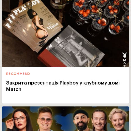
RECOMMEND
Закрита презентація Playboy у клубному домі
Match