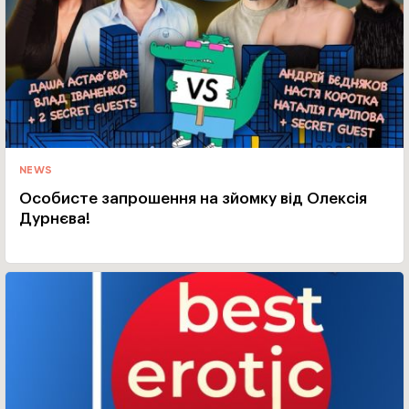
NEWS
Особисте запрошення на зйомку від Олексія
Дурнєва!