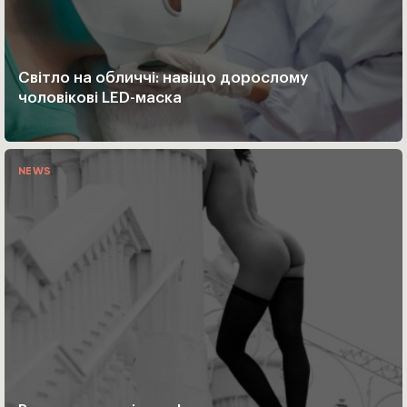
Світло на обличчі: навіщо дорослому
чоловікові LED-маска
NEWS