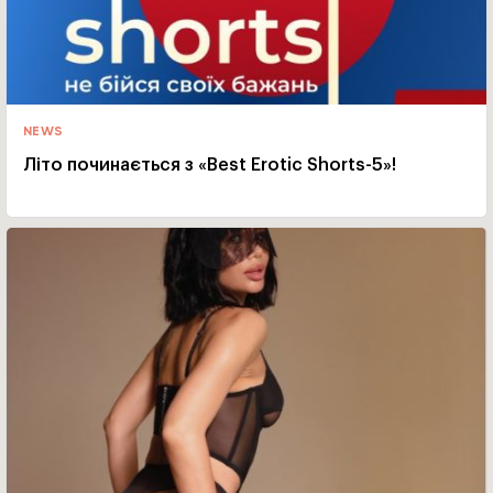
NEWS
Літо починається з «Best Erotic Shorts-5»!