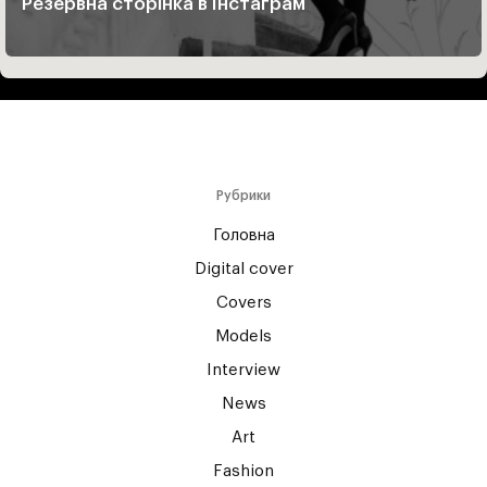
Резервна сторінка в Інстаграм
Рубрики
Головна
Digital cover
Covers
Models
Interview
News
Art
Fashion