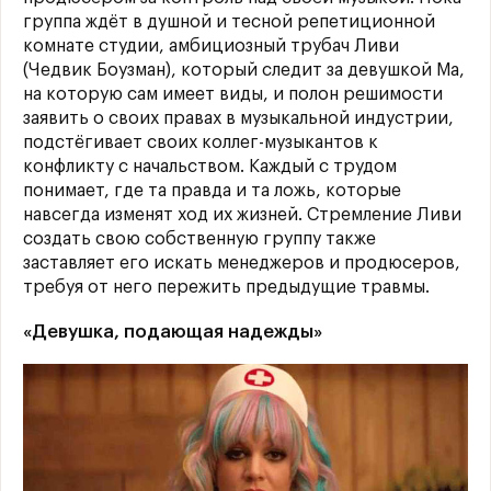
группа ждёт в душной и тесной репетиционной
комнате студии, амбициозный трубач Ливи
(Чедвик Боузман), который следит за девушкой Ма,
на которую сам имеет виды, и полон решимости
заявить о своих правах в музыкальной индустрии,
подстёгивает своих коллег-музыкантов к
конфликту с начальством. Каждый с трудом
понимает, где та правда и та ложь, которые
навсегда изменят ход их жизней. Стремление Ливи
создать свою собственную группу также
заставляет его искать менеджеров и продюсеров,
требуя от него пережить предыдущие травмы.
«Девушка, подающая надежды»