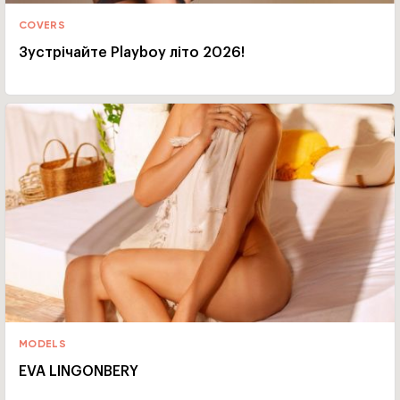
COVERS
Зустрічайте Playboy літо 2026!
MODELS
EVA LINGONBERY