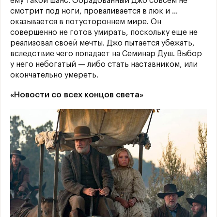
ему такой шанс. Обрадованный Джо совсем не
смотрит под ноги, проваливается в люк и ...
оказывается в потустороннем мире. Он
совершенно не готов умирать, поскольку еще не
реализовал своей мечты. Джо пытается убежать,
вследствие чего попадает на Семинар Душ. Выбор
у него небогатый — либо стать наставником, или
окончательно умереть.
«Новости со всех концов света»