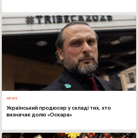
NEWS
Український продюсер у складі тих, хто
визначає долю «Оскара»