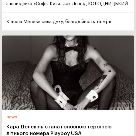
заповідника «Софія Київська» Леонід КОЛОДНИЦЬКИЙ
Klaudia Ménesi: сила духу, благодійність та мрії
NEWS
Кара Делевінь стала головною героїнею
літнього номера Playboy USA