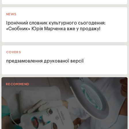
NEWS
Іронічний словник культурного сьогодення:
«Снобник» Юрія Марченка вже у продажу!
COVERS
предзамовлення друкованої версії
RECOMMEND