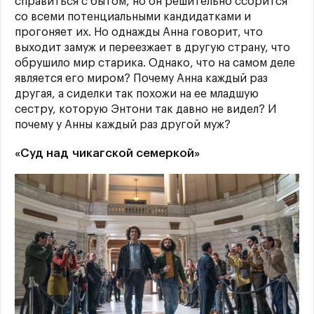
справиться с бытом, но он решительно ссорится
со всеми потенциальными кандидатками и
прогоняет их. Но однажды Анна говорит, что
выходит замуж и переезжает в другую страну, что
обрушило мир старика. Однако, что на самом деле
является его миром? Почему Анна каждый раз
другая, а сиделки так похожи на ее младшую
сестру, которую Энтони так давно не видел? И
почему у Анны каждый раз другой муж?
«Суд над чикагской семеркой»