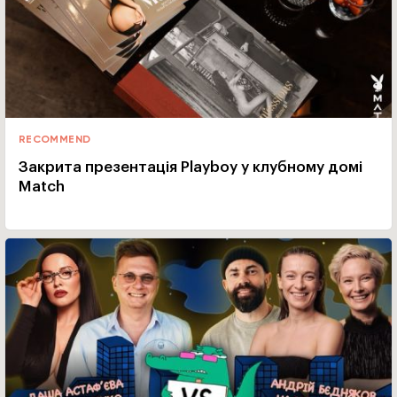
RECOMMEND
Закрита презентація Playboy у клубному домі
Match