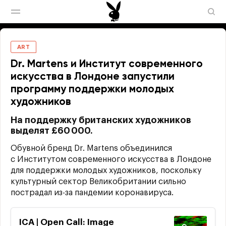
ART
Dr. Martens и Институт современного
искусства в Лондоне запустили
программу поддержки молодых
художников
На поддержку британских художников
выделят £60 000.
Обувной бренд Dr. Martens объединился
с Институтом современного искусства в Лондоне
для поддержки молодых художников, поскольку
культурный сектор Великобритании сильно
пострадал из-за пандемии коронавируса.
ICA | Open Call: Image