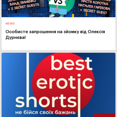
NEWS
Особисте запрошення на зйомку від Олексія
Дурнєва!