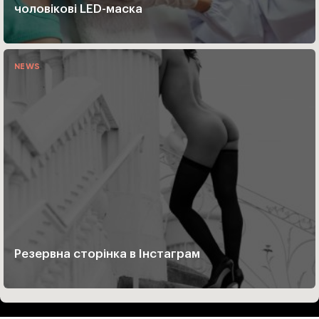
чоловікові LED-маска
NEWS
Резервна сторінка в Інстаграм