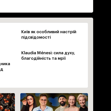
Київ як особливий настрій
підсвідомості
Klaudia Ménesi: сила духу,
благодійність та мрії
дника
ід