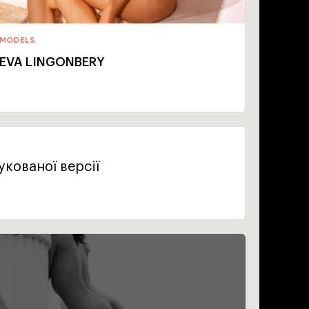
MODELS
EVA LINGONBERY
кованої версії