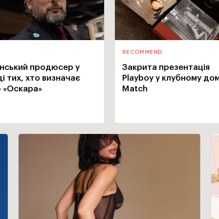
RECOMMEND
їнський продюсер у
Закрита презентація
і тих, хто визначає
Playboy у клубному дом
 «Оскара»
Match