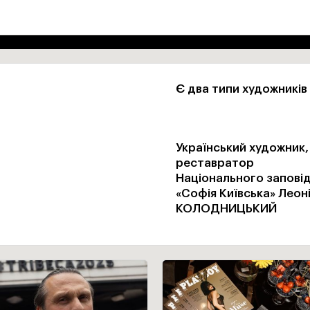
Є два типи художників
Український художник,
реставратор
Національного запові
«Софія Київська» Леон
КОЛОДНИЦЬКИЙ