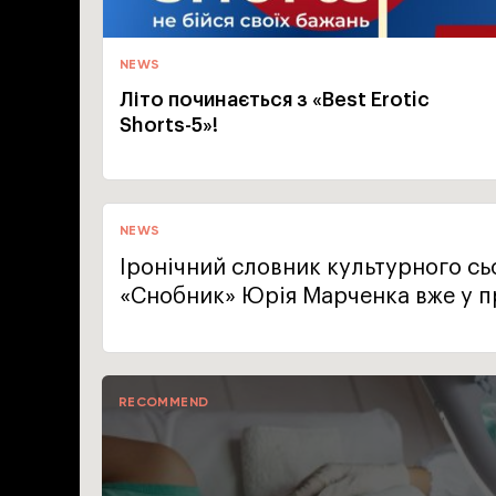
NEWS
Літо починається з «Best Erotic
Shorts-5»!
NEWS
Іронічний словник культурного сь
«Снобник» Юрія Марченка вже у 
RECOMMEND