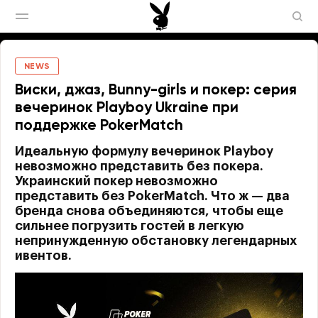
NEWS
Виски, джаз, Bunny-girls и покер: серия
вечеринок Playboy Ukraine при
поддержке PokerMatch
Идеальную формулу вечеринок Playboy
невозможно представить без покера.
Украинский покер невозможно
представить без PokerMatch. Что ж — два
бренда снова объединяются, чтобы еще
сильнее погрузить гостей в легкую
непринужденную обстановку легендарных
ивентов.