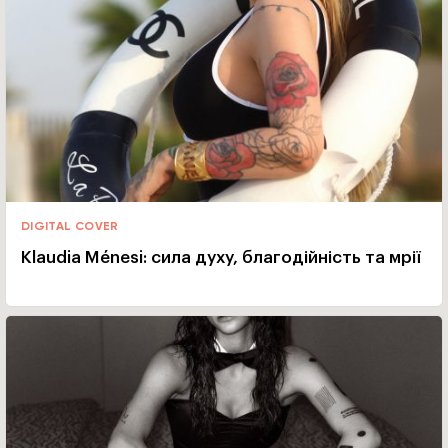
DIGITAL COVER
Klaudia Ménesi: сила духу, благодійність та мрії