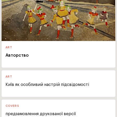
ART
Авторство
ART
Київ як особливий настрій підсвідомості
COVERS
предзамовлення друкованої версії