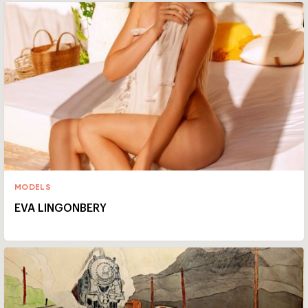
MODELS
EVA LINGONBERY