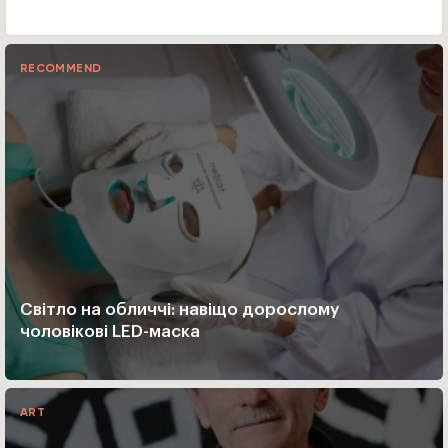
RECOMMEND
Світло на обличчі: навіщо дорослому
чоловікові LED-маска
ART