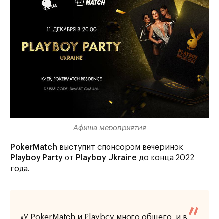
Афиша мероприятия
PokerMatch
выступит спонсором вечеринок
Playboy Party
от
Playboy Ukraine
до конца 2022
года.
«У PokerMatch и Playboy много общего, и в