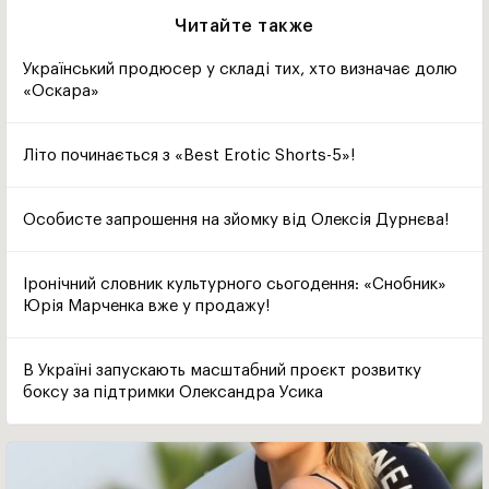
Читайте также
Український продюсер у складі тих, хто визначає долю
«Оскара»
Літо починається з «Best Erotic Shorts-5»!
Особисте запрошення на зйомку від Олексія Дурнєва!
Іронічний словник культурного сьогодення: «Снобник»
Юрія Марченка вже у продажу!
В Україні запускають масштабний проєкт розвитку
боксу за підтримки Олександра Усика