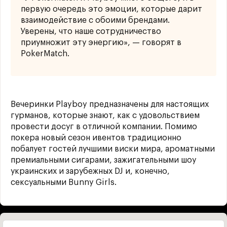
первую очередь это эмоции, которые дарит
взаимодействие с обоими брендами.
Уверены, что наше сотрудничество
приумножит эту энергию», — говорят в
PokerMatch.
Вечеринки Playboy предназначены для настоящих
гурманов, которые знают, как с удовольствием
провести досуг в отличной компании. Помимо
покера новый сезон ивентов традиционно
побалует гостей лучшими виски мира, ароматными
премиальными сигарами, зажигательными шоу
украинских и зарубежных DJ и, конечно,
сексуальными Bunny Girls.