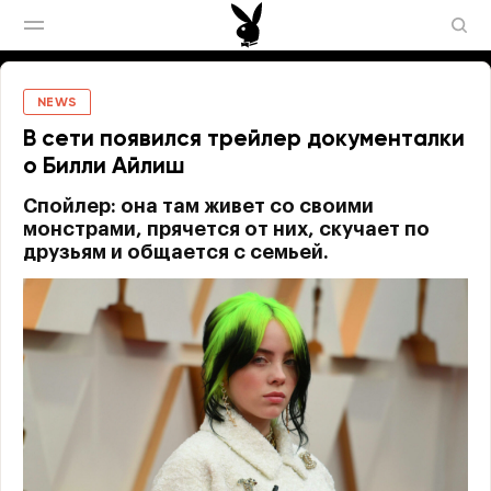
NEWS
В сети появился трейлер документалки
о Билли Айлиш
Спойлер: она там живет со своими
монстрами, прячется от них, скучает по
друзьям и общается с семьей.