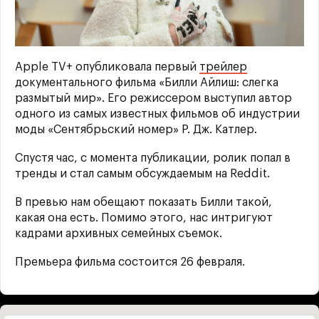
Apple TV+ опубликовала первый
трейлер
документального фильма «Билли Айлиш: слегка
размытый мир». Его режиссером выступил автор
одного из самых известных фильмов об индустрии
моды «Сентябрьский номер» Р. Дж. Катлер.
Спустя час, с момента публикации, ролик попал в
тренды и стал самым обсуждаемым на Reddit.
В превью нам обещают показать Билли такой,
какая она есть. Помимо этого, нас интригуют
кадрами архивных семейных съемок.
Премьера фильма состоится 26 февраля.