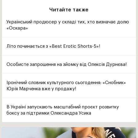
Читайте также
Український продюсер у складі тих, хто визначає долю
«Оскара»
Літо починається з «Best Erotic Shorts-5»!
Особисте запрошення на зйомку від Олексія Дурнєва!
Іронічний словник культурного сьогодення: «Снобник»
Юрія Марченка вже у продажу!
В Україні запускають масштабний проєкт розвитку
боксу за підтримки Олександра Усика