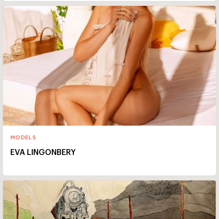
MODELS
EVA LINGONBERY