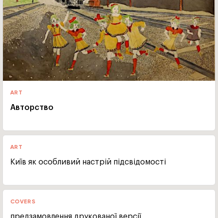
ART
Авторство
ART
Київ як особливий настрій підсвідомості
COVERS
предзамовлення друкованої версії