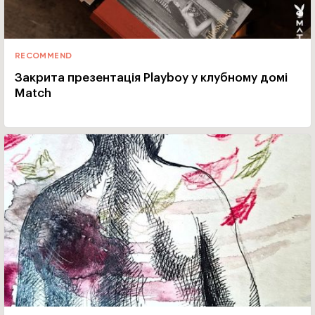
RECOMMEND
Закрита презентація Playboy у клубному домі
Match