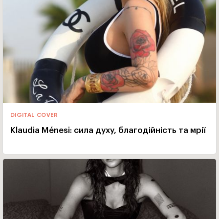
DIGITAL COVER
Klaudia Ménesi: сила духу, благодійність та мрії