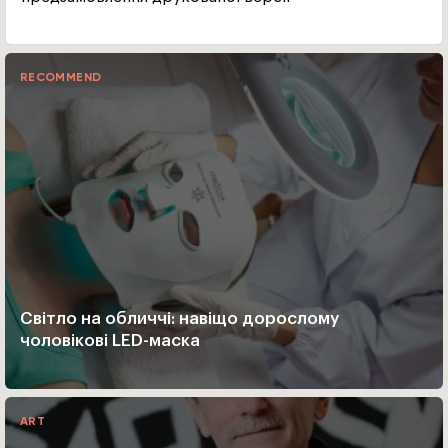
RECOMMEND
Світло на обличчі: навіщо дорослому
чоловікові LED-маска
ART