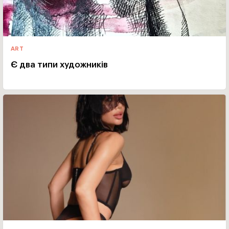
ART
Є два типи художників