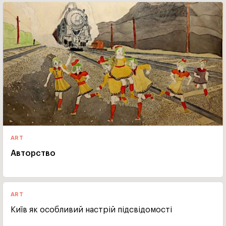
ART
Авторство
ART
Київ як особливий настрій підсвідомості