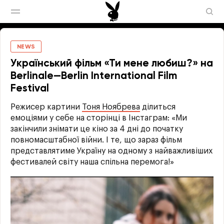
NEWS
Український фільм «Ти мене любиш?» на
Berlinale—Berlin International Film
Festival
Режисер картини
Тоня Ноябрева
ділиться
емоціями у себе на сторінці в Інстаграм: «Ми
закінчили знімати це кіно за 4 дні до початку
повномасштабної війни. І те, що зараз фільм
представлятиме Україну на одному з найважливіших
фестивалей світу наша спільна перемога!»