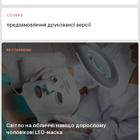
COVERS
предзамовлення друкованої версії
RECOMMEND
Світло на обличчі: навіщо дорослому
чоловікові LED-маска