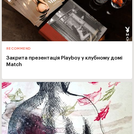
RECOMMEND
Закрита презентація Playboy у клубному домі
Match