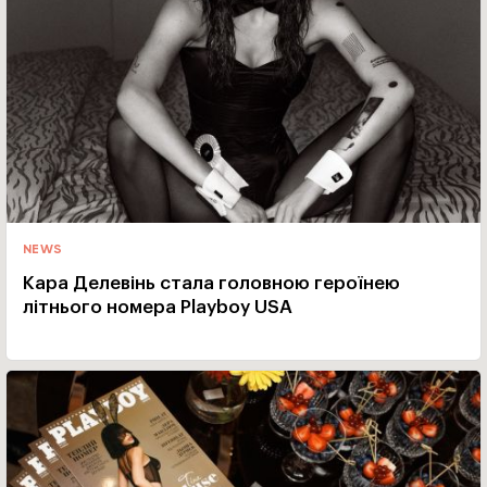
NEWS
Кара Делевінь стала головною героїнею
літнього номера Playboy USA