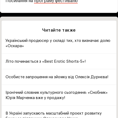
Посилання на
програму фестивалю
Читайте также
Український продюсер у складі тих, хто визначає долю
«Оскара»
Літо починається з «Best Erotic Shorts-5»!
Особисте запрошення на зйомку від Олексія Дурнєва!
Іронічний словник культурного сьогодення: «Снобник»
Юрія Марченка вже у продажу!
В Україні запускають масштабний проєкт розвитку