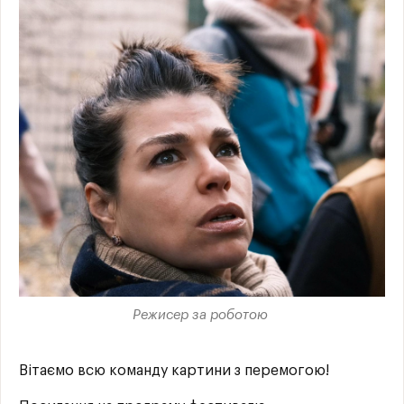
Режисер за роботою
Вітаємо всю команду картини з перемогою!