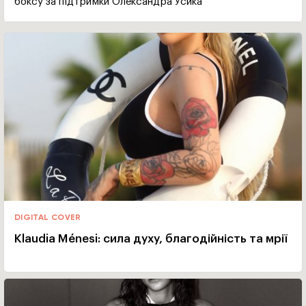
боксу за підтримки Олександра Усика
DIGITAL COVER
Klaudia Ménesi: сила духу, благодійність та мрії