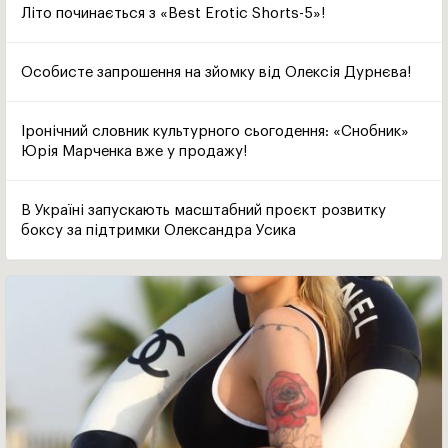
Літо починається з «Best Erotic Shorts-5»!
Особисте запрошення на зйомку від Олексія Дурнєва!
Іронічний словник культурного сьогодення: «Снобник»
Юрія Марченка вже у продажу!
В Україні запускають масштабний проєкт розвитку
боксу за підтримки Олександра Усика