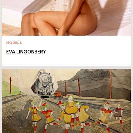
MODELS
EVA LINGONBERY