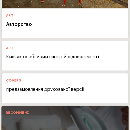
ART
Авторство
ART
Київ як особливий настрій підсвідомості
COVERS
предзамовлення друкованої версії
RECOMMEND