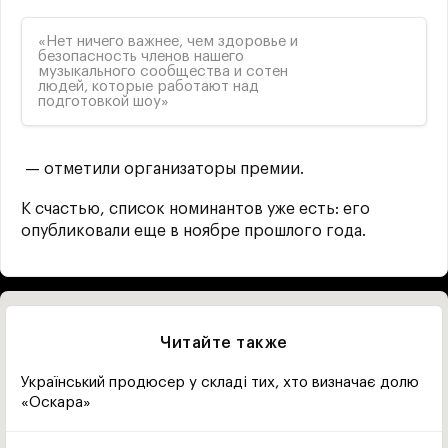
«Нет ничего важнее, чем здоровье и
безопасность членов нашего
музыкального сообщества и сотен
людей, которые работают над
подготовкой шоу»
— отметили организаторы премии.
К счастью, список номинантов уже есть: его
опубликовали еще в ноябре прошлого года.
Читайте также
Український продюсер у складі тих, хто визначає долю
«Оскара»