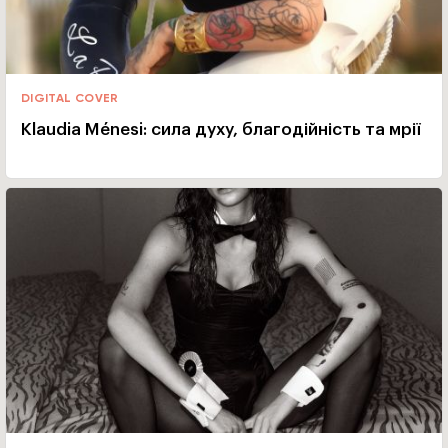
DIGITAL COVER
Klaudia Ménesi: сила духу, благодійність та мрії