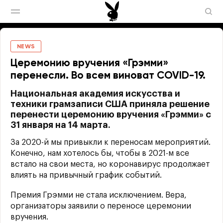
NEWS
Церемонию вручения «Грэмми»
перенесли. Во всем виноват COVID-19.
Национальная академия искусства и
техники грамзаписи США приняла решение
перенести церемонию вручения «Грэмми» с
31 января на 14 марта.
За 2020-й мы привыкли к переносам мероприятий.
Конечно, нам хотелось бы, чтобы в 2021-м все
встало на свои места, но коронавирус продолжает
влиять на привычный график событий.
Премия Грэмми не стала исключением. Вера,
организаторы заявили о переносе церемонии
вручения.