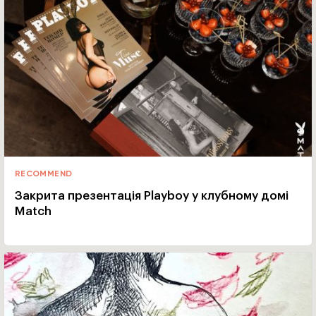
RECOMMEND
Закрита презентація Playboy у клубному домі
Match