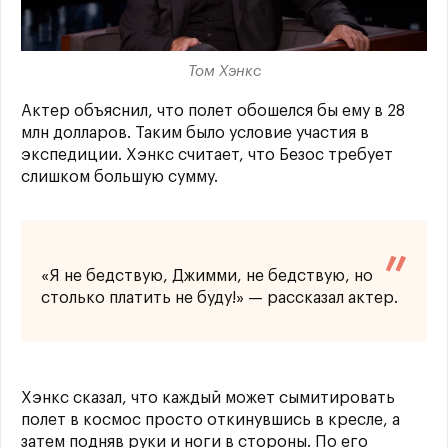
Том Хэнкс
Актер объяснил, что полет обошелся бы ему в 28
млн долларов. Таким было условие участия в
экспедиции. Хэнкс считает, что Безос требует
слишком большую сумму.
«Я не бедствую, Джимми, не бедствую, но
столько платить не буду!» — рассказал актер.
Хэнкс сказал, что каждый может сымитировать
полет в космос просто откинувшись в кресле, а
затем подняв руки и ноги в стороны. По его