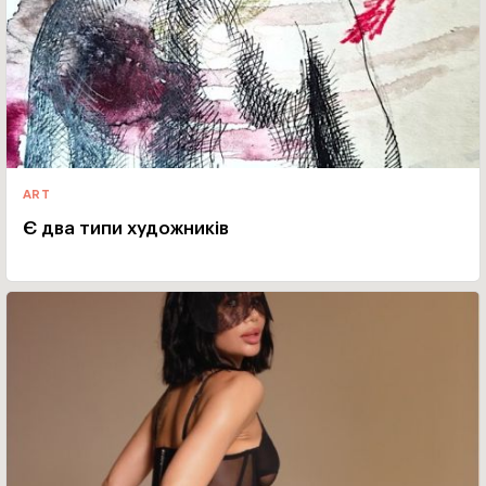
ART
Є два типи художників