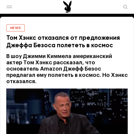
NEWS
Том Хэнкс отказался от предложения
Джеффа Безоса полететь в космос
В шоу Джимми Киммела американский
актер Том Хэнкс рассказал, что
основатель Amazon Джефф Безос
предлагал ему полететь в космос. Но Хэнкс
отказался.