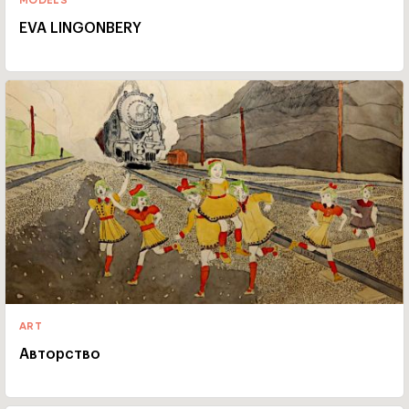
MODELS
EVA LINGONBERY
ART
Авторство