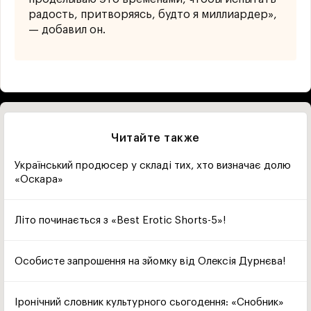
радость, притворяясь, будто я миллиардер»,
— добавил он.
Читайте также
Український продюсер у складі тих, хто визначає долю
«Оскара»
Літо починається з «Best Erotic Shorts-5»!
Особисте запрошення на зйомку від Олексія Дурнєва!
Іронічний словник культурного сьогодення: «Снобник»