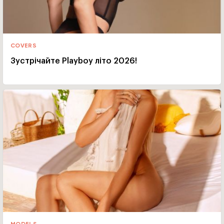
COVERS
Зустрічайте Playboy літо 2026!