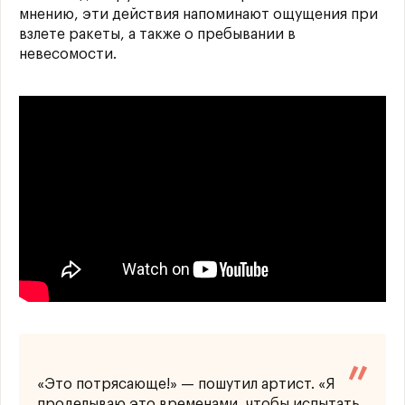
мнению, эти действия напоминают ощущения при
взлете ракеты, а также о пребывании в
невесомости.
«Это потрясающе!» — пошутил артист. «Я
проделываю это временами, чтобы испытать