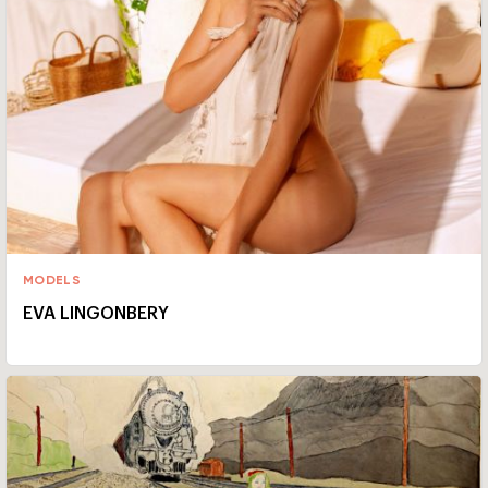
MODELS
EVA LINGONBERY