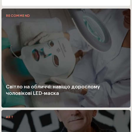
RECOMMEND
Світло на обличчі: навіщо дорослому
чоловікові LED-маска
ART