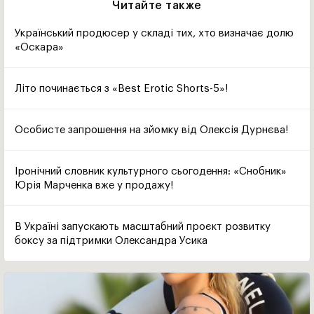
Читайте также
Український продюсер у складі тих, хто визначає долю
«Оскара»
Літо починається з «Best Erotic Shorts-5»!
Особисте запрошення на зйомку від Олексія Дурнєва!
Іронічний словник культурного сьогодення: «Снобник»
Юрія Марченка вже у продажу!
В Україні запускають масштабний проєкт розвитку
боксу за підтримки Олександра Усика