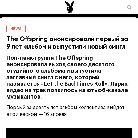
NEWS
The Offspring анонсировали первый за
9 лет альбом и выпустили новый сингл
Поп-панк-группа The Offspring
анонсировала выход своего десятого
студийного альбома и выпустила
заглавный сингл с него, который
называется «Let the Bad Times Roll». Лирик-
видео на трек появилось на ютьюб-канале
музыкантов.
Первый за девять лет альбом коллектива выйдет
этой весной — 16 апреля.