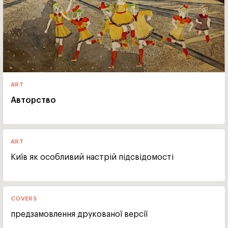
ART
Авторство
ART
Київ як особливий настрій підсвідомості
COVERS
предзамовлення друкованої версії