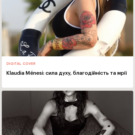
DIGITAL COVER
Klaudia Ménesi: сила духу, благодійність та мрії