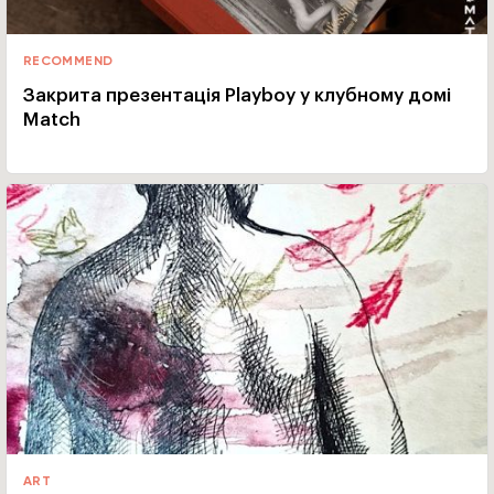
RECOMMEND
Закрита презентація Playboy у клубному домі
Match
ART