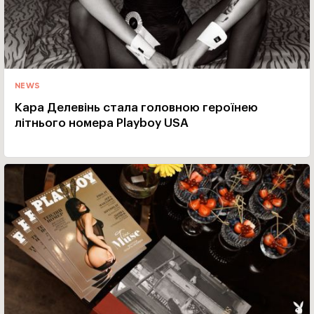
NEWS
Кара Делевінь стала головною героїнею
літнього номера Playboy USA