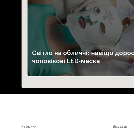
Світло на обличчі: навіщо доро
чоловікові LED-маска
Рубрики
Видавці