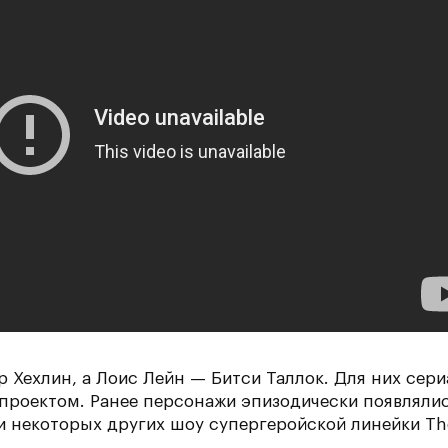
 Хехлин, а Лоис Лейн — Битси Таллок. Для них сери
проектом. Ранее персонажи эпизодически появляли
и некоторых других шоу супергеройской линейки Th