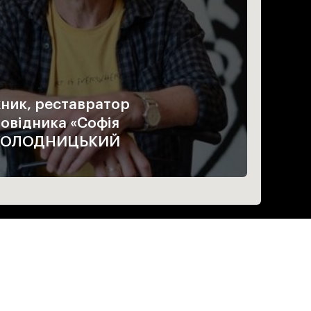
ник, реставратор
овідника «Софія
д КОЛОДНИЦЬКИЙ