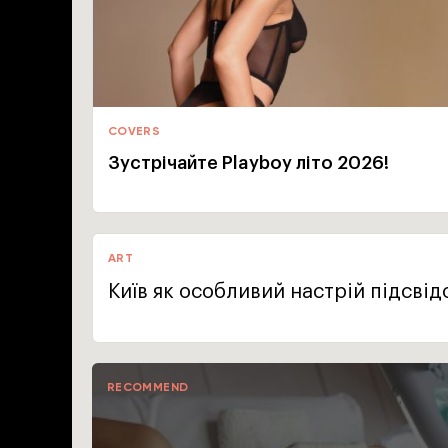
COVERS
Зустрічайте Playboy літо 2026!
ART
Київ як особливий настрій підсвід
RECOMMEND