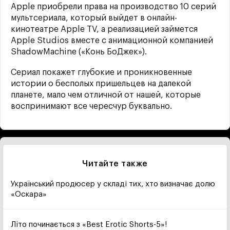
Apple приобрели права на производство 10 серий
мультсериала, который выйдет в онлайн-
кинотеатре Apple TV, а реализацией займется
Apple Studios вместе с анимационной компанией
ShadowMachine («Конь БоДжек»).
Сериал покажет глубокие и проникновенные
истории о бесполых пришельцев на далекой
планете, мало чем отличной от нашей, которые
воспринимают все чересчур буквально.
Читайте также
Український продюсер у складі тих, хто визначає долю
«Оскара»
Літо починається з «Best Erotic Shorts-5»!