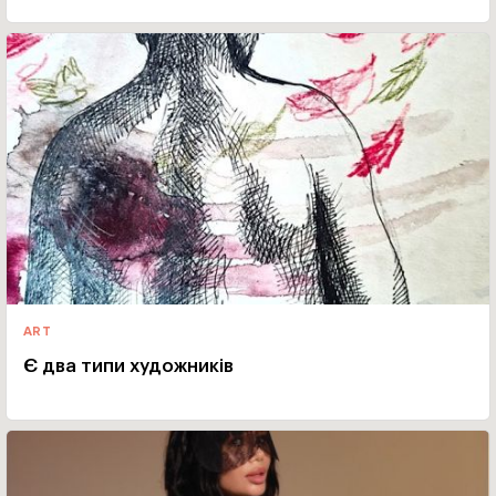
ART
Є два типи художників