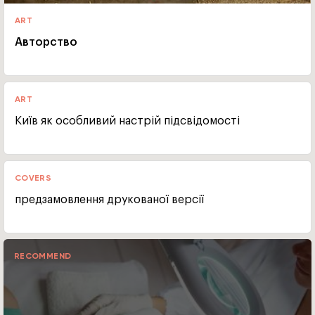
ART
Авторство
ART
Київ як особливий настрій підсвідомості
COVERS
предзамовлення друкованої версії
RECOMMEND