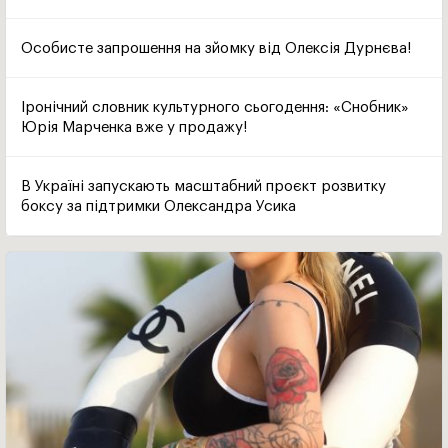
Особисте запрошення на зйомку від Олексія Дурнєва!
Іронічний словник культурного сьогодення: «Снобник»
Юрія Марченка вже у продажу!
В Україні запускають масштабний проєкт розвитку
боксу за підтримки Олександра Усика