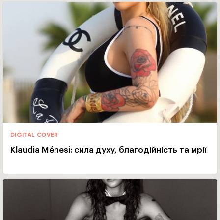
DIGITAL COVER
Klaudia Ménesi: сила духу, благодійність та мрії