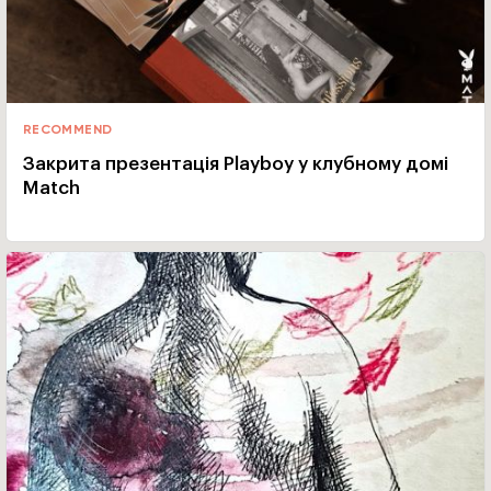
RECOMMEND
Закрита презентація Playboy у клубному домі
Match