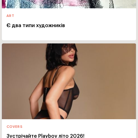
ART
Є два типи художників
COVERS
Зустрічайте Playboy літо 2026!