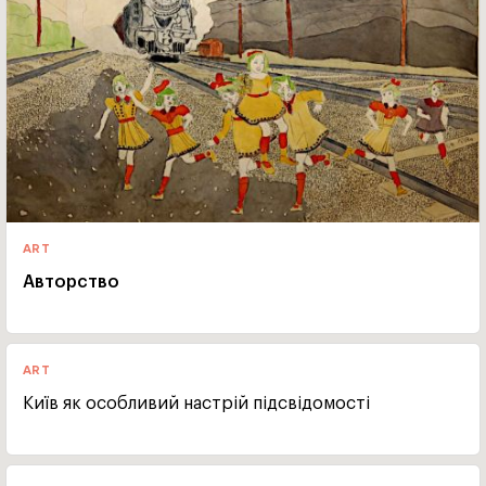
ART
Авторство
ART
Київ як особливий настрій підсвідомості