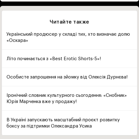
Читайте также
Український продюсер у складі тих, хто визначає долю
«Оскара»
Літо починається з «Best Erotic Shorts-5»!
Особисте запрошення на зйомку від Олексія Дурнєва!
Іронічний словник культурного сьогодення: «Снобник»
Юрія Марченка вже у продажу!
В Україні запускають масштабний проєкт розвитку
боксу за підтримки Олександра Усика