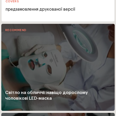
COVERS
предзамовлення друкованої версії
RECOMMEND
Світло на обличчі: навіщо дорослому
чоловікові LED-маска