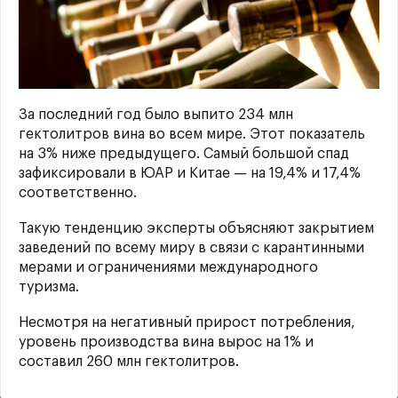
За последний год было выпито 234 млн
гектолитров вина во всем мире. Этот показатель
на 3% ниже предыдущего. Самый большой спад
зафиксировали в ЮАР и Китае — на 19,4% и 17,4%
соответственно.
Такую тенденцию эксперты объясняют закрытием
заведений по всему миру в связи с карантинными
мерами и ограничениями международного
туризма.
Несмотря на негативный прирост потребления,
уровень производства вина вырос на 1% и
составил 260 млн гектолитров.