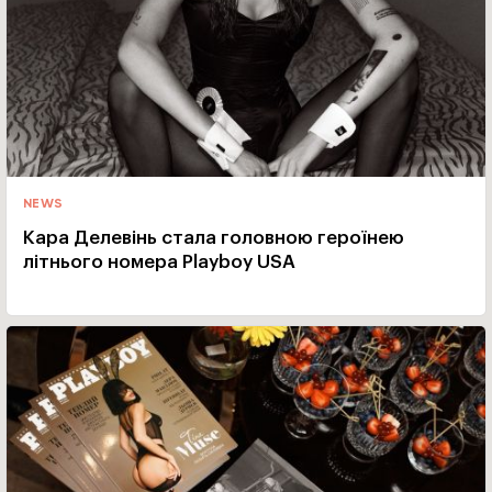
NEWS
Кара Делевінь стала головною героїнею
літнього номера Playboy USA