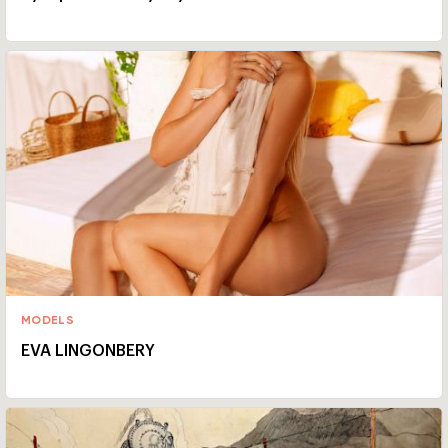
MODELS
EVA LINGONBERY