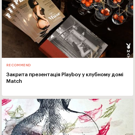
RECOMMEND
Закрита презентація Playboy у клубному домі
Match