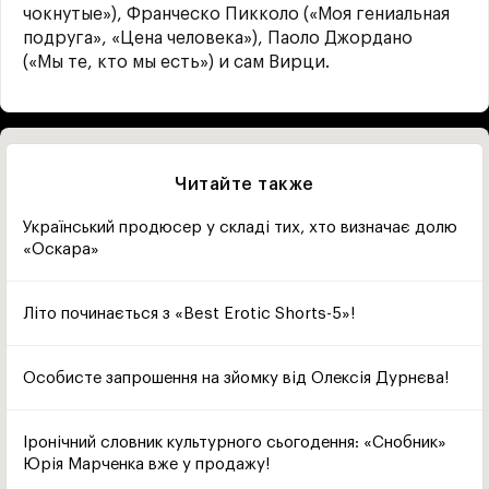
чокнутые»), Франческо Пикколо («Моя гениальная
подруга», «Цена человека»), Паоло Джордано
(«Мы те, кто мы есть») и сам Вирци.
Читайте также
Український продюсер у складі тих, хто визначає долю
«Оскара»
Літо починається з «Best Erotic Shorts-5»!
Особисте запрошення на зйомку від Олексія Дурнєва!
Іронічний словник культурного сьогодення: «Снобник»
Юрія Марченка вже у продажу!