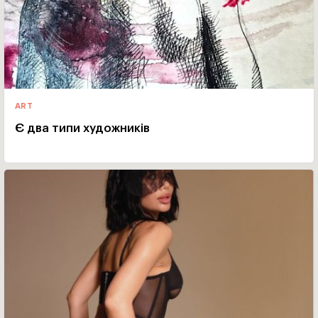
ART
Є два типи художників