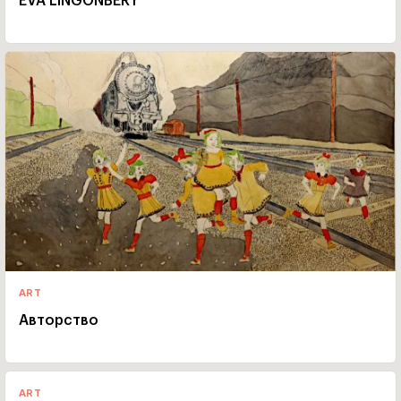
EVA LINGONBERY
ART
Авторство
ART