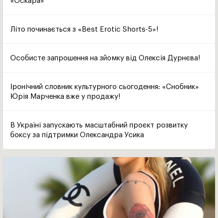
«Оскара»
Літо починається з «Best Erotic Shorts-5»!
Особисте запрошення на зйомку від Олексія Дурнєва!
Іронічний словник культурного сьогодення: «Снобник»
Юрія Марченка вже у продажу!
В Україні запускають масштабний проєкт розвитку
боксу за підтримки Олександра Усика