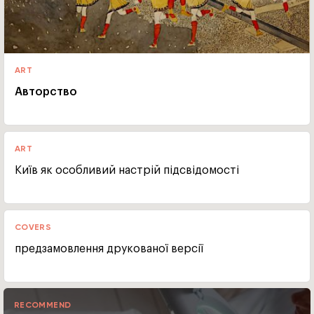
ART
Авторство
ART
Київ як особливий настрій підсвідомості
COVERS
предзамовлення друкованої версії
RECOMMEND