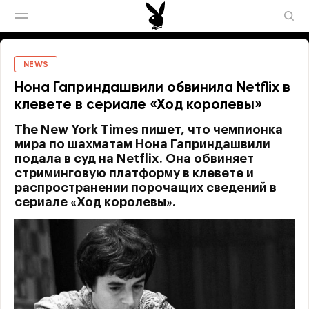
NEWS
Нона Гаприндашвили обвинила Netflix в
клевете в сериале «Ход королевы»
The New York Times пишет, что чемпионка
мира по шахматам Нона Гаприндашвили
подала в суд на Netflix. Она обвиняет
стриминговую платформу в клевете и
распространении порочащих сведений в
сериале «Ход королевы».