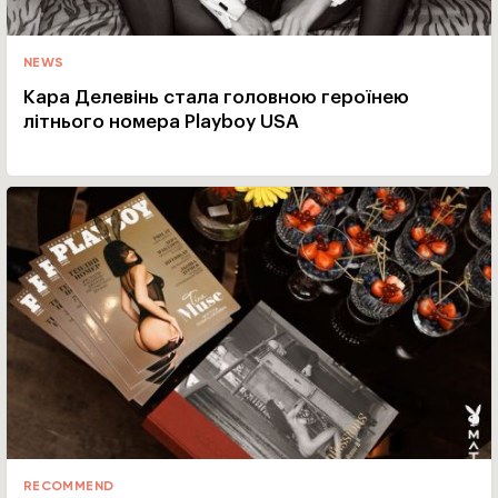
NEWS
Кара Делевінь стала головною героїнею
літнього номера Playboy USA
RECOMMEND