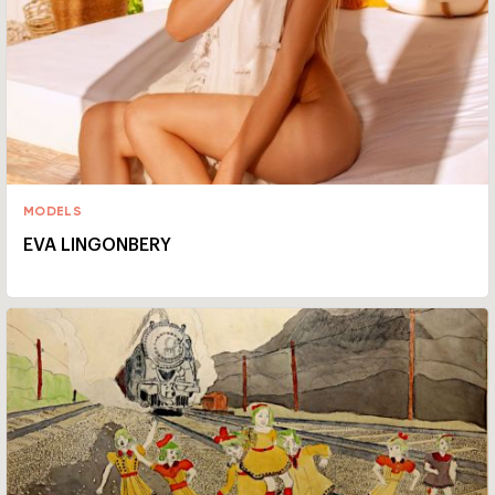
MODELS
EVA LINGONBERY