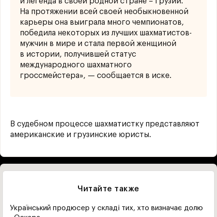
и легенда в своей родной стране – Грузии.
На протяжении всей своей необыкновенной
карьеры она выиграла много чемпионатов,
победила некоторых из лучших шахматистов-
мужчин в мире и стала первой женщиной
в истории, получившей статус
международного шахматного
гроссмейстера», — сообщается в иске.
В судебном процессе шахматистку представляют
американские и грузинские юристы.
Читайте также
Український продюсер у складі тих, хто визначає долю