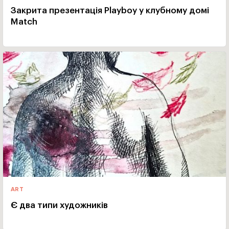
Закрита презентація Playboy у клубному домі
Match
ART
Є два типи художників