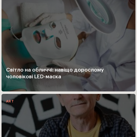
Світло на обличчі: навіщо дорослому
чоловікові LED-маска
ART