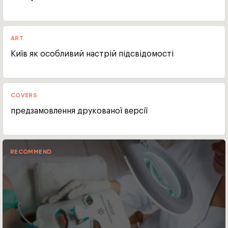
ART
Київ як особливий настрій підсвідомості
COVERS
предзамовлення друкованої версії
RECOMMEND