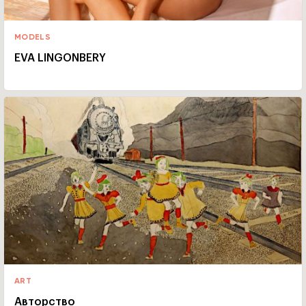
MODELS
EVA LINGONBERY
ART
Авторство