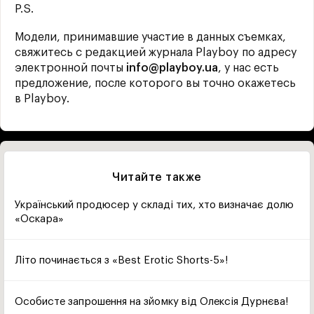
P.S.
Модели, принимавшие участие в данных съемках,
свяжитесь с редакцией журнала Playboy по адресу
электронной почты
info@playboy.ua
, у нас есть
предложение, после которого вы точно окажетесь
в Playboy.
Читайте также
Український продюсер у складі тих, хто визначає долю
«Оскара»
Літо починається з «Best Erotic Shorts-5»!
Особисте запрошення на зйомку від Олексія Дурнєва!