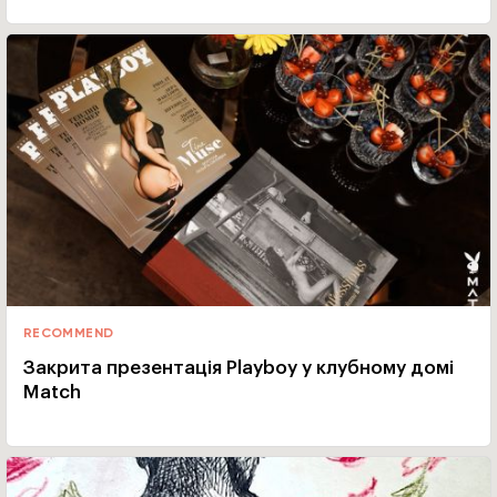
RECOMMEND
Закрита презентація Playboy у клубному домі
Match