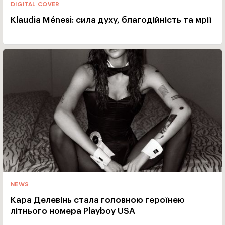
DIGITAL COVER
Klaudia Ménesi: сила духу, благодійність та мрії
NEWS
Кара Делевінь стала головною героїнею
літнього номера Playboy USA