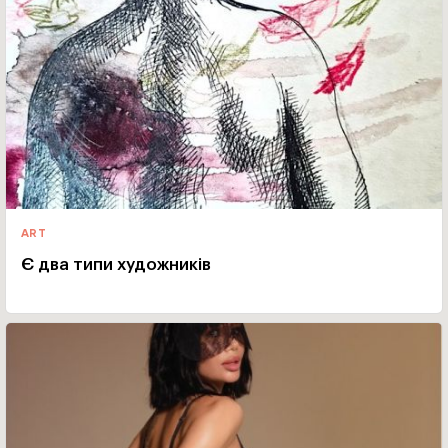
ART
Є два типи художників