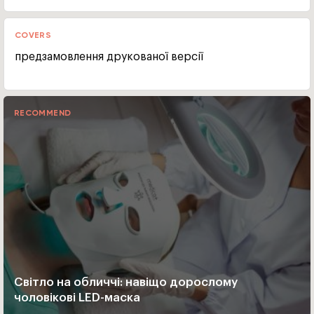
COVERS
предзамовлення друкованої версії
RECOMMEND
Світло на обличчі: навіщо дорослому
чоловікові LED-маска