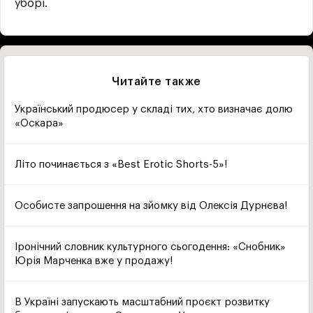
уборі.
Читайте также
Український продюсер у складі тих, хто визначає долю
«Оскара»
Літо починається з «Best Erotic Shorts-5»!
Особисте запрошення на зйомку від Олексія Дурнєва!
Іронічний словник культурного сьогодення: «Снобник»
Юрія Марченка вже у продажу!
В Україні запускають масштабний проєкт розвитку