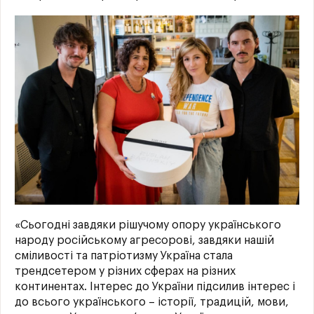
«Сьогодні завдяки рішучому опору українського
народу російському агресорові, завдяки нашій
сміливості та патріотизму Україна стала
трендсетером у різних сферах на різних
континентах. Інтерес до України підсилив інтерес і
до всього українського – історії, традицій, мови,