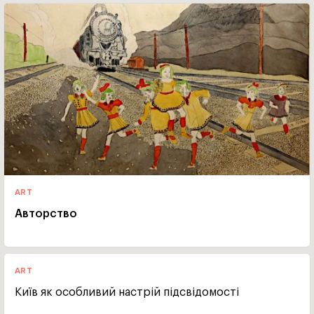
ART
Авторство
ART
Київ як особливий настрій підсвідомості