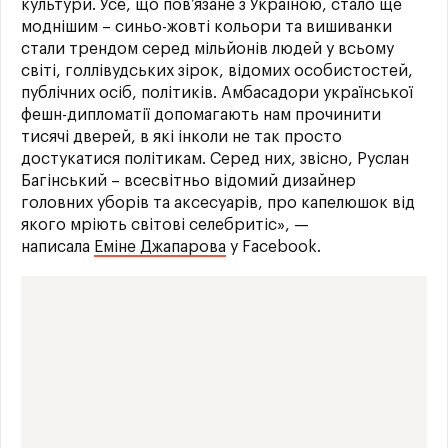
культури. Усе, що пов’язане з Україною, стало ще
моднішим – синьо-жовті кольори та вишиванки
стали трендом серед мільйонів людей у всьому
світі, голлівудських зірок, відомих особистостей,
публічних осіб, політиків. Амбасадори української
фешн-дипломатії допомагають нам прочинити
тисячі дверей, в які інколи не так просто
достукатися політикам. Серед них, звісно, Руслан
Багінський – всесвітньо відомий дизайнер
головних уборів та аксесуарів, про капелюшок від
якого мріють світові селебритіс», —
написала
Еміне Джапарова
у Facebook.