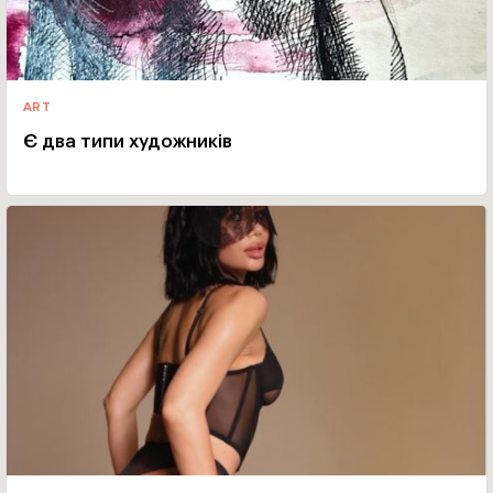
ART
Є два типи художників