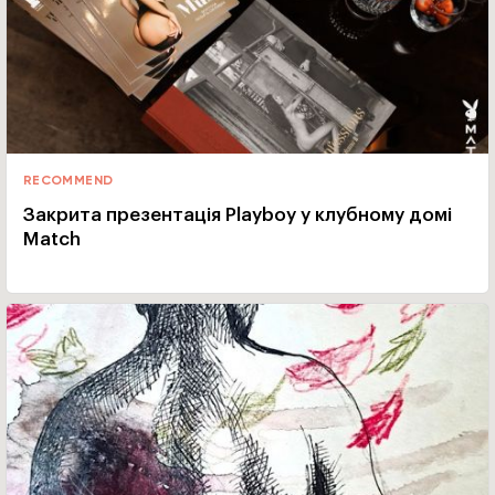
RECOMMEND
Закрита презентація Playboy у клубному домі
Match