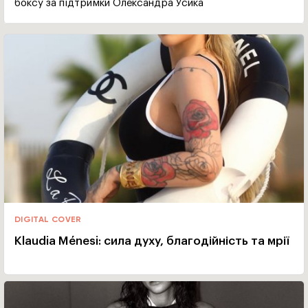
боксу за підтримки Олександра Усика
DIGITAL COVER
Klaudia Ménesi: сила духу, благодійність та мрії