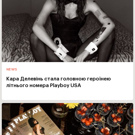
NEWS
Кара Делевінь стала головною героїнею
літнього номера Playboy USA