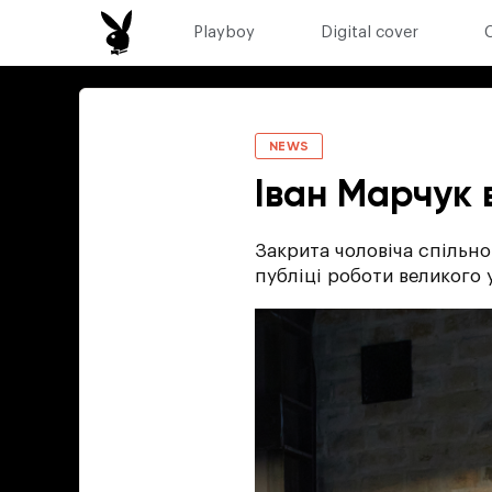
Playboy
Digital cover
NEWS
Іван Марчук 
Закрита чоловіча спільн
публіці роботи великого 