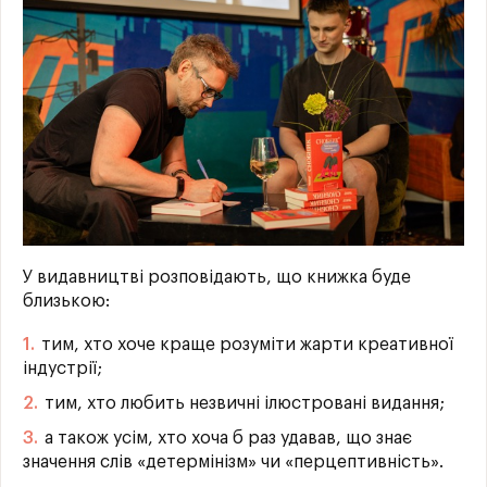
У видавництві розповідають, що книжка буде
близькою:
тим, хто хоче краще розуміти жарти креативної
індустрії;
тим, хто любить незвичні ілюстровані видання;
а також усім, хто хоча б раз удавав, що знає
значення слів «детермінізм» чи «перцептивність».