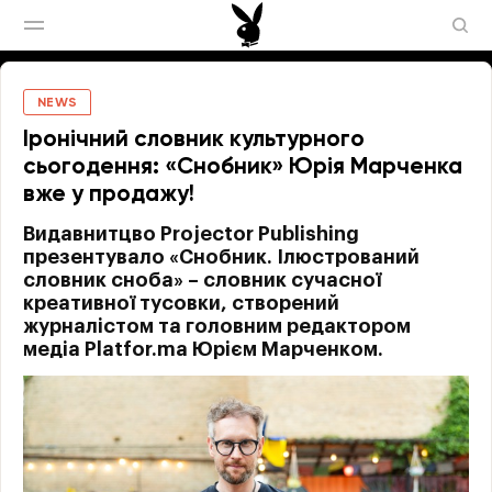
NEWS
Іронічний словник культурного
сьогодення: «Снобник» Юрія Марченка
вже у продажу!
Видавнитцво Projector Publishing
презентувало «Снобник. Ілюстрований
словник сноба» – словник сучасної
креативної тусовки, створений
журналістом та головним редактором
медіа Platfor.ma Юрієм Марченком.