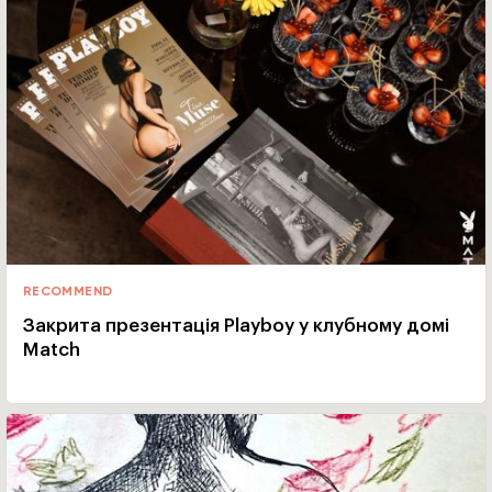
RECOMMEND
Закрита презентація Playboy у клубному домі
Match