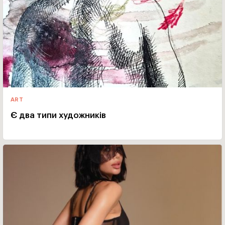
ART
Є два типи художників