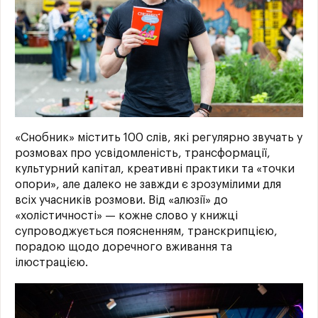
«Снобник» містить 100 слів, які регулярно звучать у
розмовах про усвідомленість, трансформації,
культурний капітал, креативні практики та «точки
опори», але далеко не завжди є зрозумілими для
всіх учасників розмови. Від «алюзії» до
«холістичності» — кожне слово у книжці
супроводжується поясненням, транскрипцією,
порадою щодо доречного вживання та
ілюстрацією.