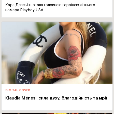
Кара Делевінь стала головною героїнею літнього
номера Playboy USA
DIGITAL COVER
Klaudia Ménesi: сила духу, благодійність та мрії