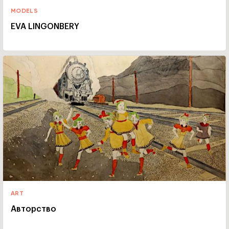
MODELS
EVA LINGONBERY
ART
Авторство