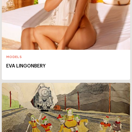
MODELS
EVA LINGONBERY