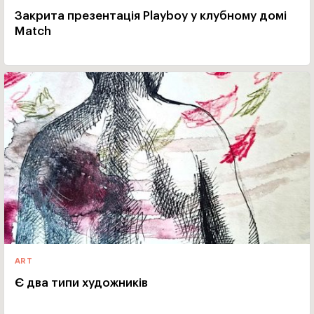
Закрита презентація Playboy у клубному домі
Match
ART
Є два типи художників