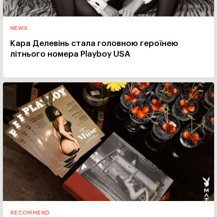
NEWS
Кара Делевінь стала головною героїнею
літнього номера Playboy USA
RECOMMEND