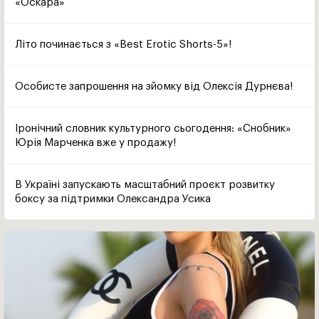
«Оскара»
Літо починається з «Best Erotic Shorts-5»!
Особисте запрошення на зйомку від Олексія Дурнєва!
Іронічний словник культурного сьогодення: «Снобник»
Юрія Марченка вже у продажу!
В Україні запускають масштабний проєкт розвитку
боксу за підтримки Олександра Усика