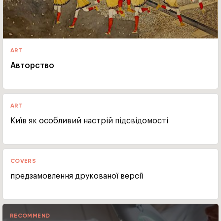
ART
Авторство
ART
Київ як особливий настрій підсвідомості
COVERS
предзамовлення друкованої версії
RECOMMEND