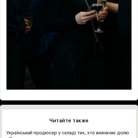
Читайте также
Український продюсер у складі тих, хто визначає долю