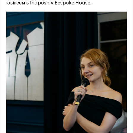
ювілеєм в Indposhiv Bespoke House.