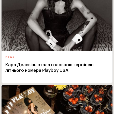
NEWS
Кара Делевінь стала головною героїнею
літнього номера Playboy USA