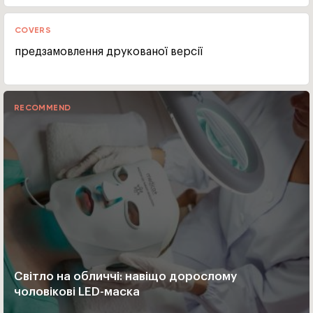
COVERS
предзамовлення друкованої версії
RECOMMEND
Світло на обличчі: навіщо дорослому
чоловікові LED-маска