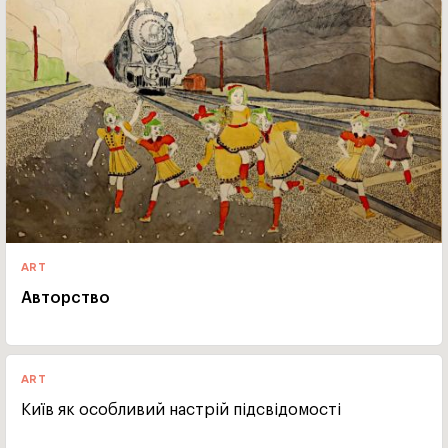
ART
Авторство
ART
Київ як особливий настрій підсвідомості