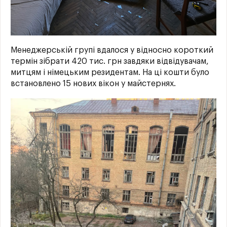
Менеджерській групі вдалося у відносно короткий
термін зібрати 420 тис. грн завдяки відвідувачам,
митцям і німецьким резидентам. На ці кошти було
встановлено 15 нових вікон у майстернях.