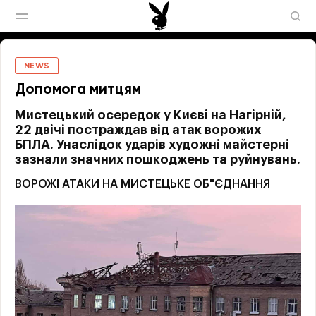
NEWS
Допомога митцям
Мистецький осередок у Києві на Нагірній,
22 двічі постраждав від атак ворожих
БПЛА. Унаслідок ударів художні майстерні
зазнали значних пошкоджень та руйнувань.
ВОРОЖІ АТАКИ НА МИСТЕЦЬКЕ ОБ"ЄДНАННЯ