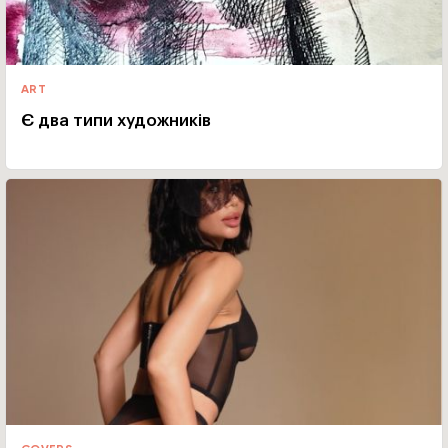
ART
Є два типи художників