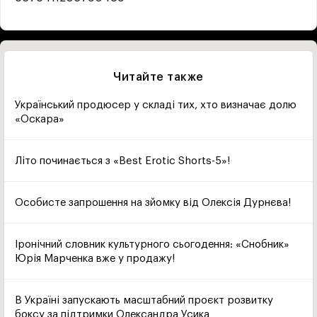
Читайте также
Український продюсер у складі тих, хто визначає долю
«Оскара»
Літо починається з «Best Erotic Shorts-5»!
Особисте запрошення на зйомку від Олексія Дурнєва!
Іронічний словник культурного сьогодення: «Снобник»
Юрія Марченка вже у продажу!
В Україні запускають масштабний проєкт розвитку
боксу за підтримки Олександра Усика