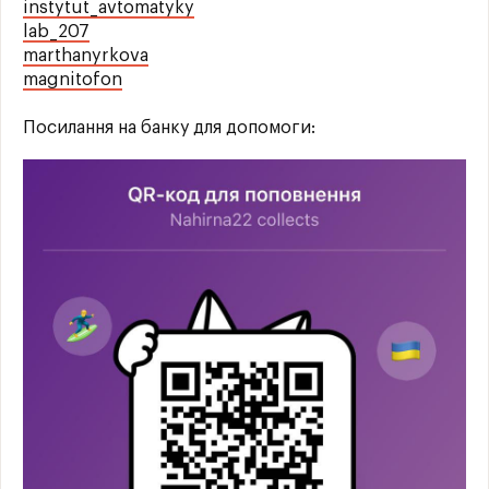
instytut_avtomatyky
lab_207
marthanyrkova
magnitofon
Посилання на банку для допомоги: