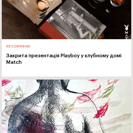
RECOMMEND
Закрита презентація Playboy у клубному домі
Match