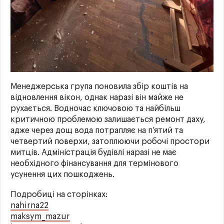
Менеджерська група поновила збір коштів на
відновлення вікон, однак наразі він майже не
рухається. Водночас ключовою та найбільш
критичною проблемою залишається ремонт даху,
адже через дощ вода потрапляє на п’ятий та
четвертий поверхи, затоплюючи робочі простори
митців. Адміністрація будівлі наразі не має
необхідного фінансування для термінового
усунення цих пошкоджень.
Подробиці на сторінках:
nahirna22
maksym_mazur