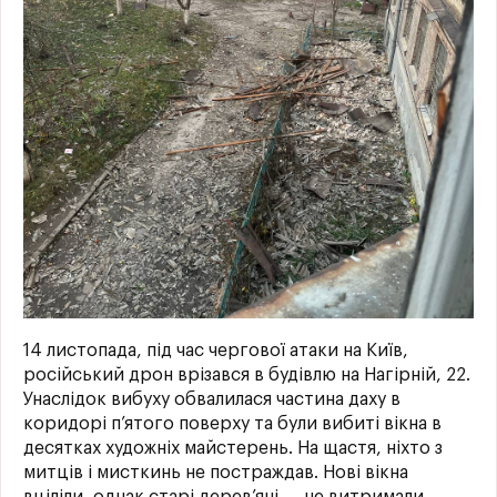
14 листопада, під час чергової атаки на Київ,
російський дрон врізався в будівлю на Нагірній, 22.
Унаслідок вибуху обвалилася частина даху в
коридорі п’ятого поверху та були вибиті вікна в
десятках художніх майстерень. На щастя, ніхто з
митців і мисткинь не постраждав. Нові вікна