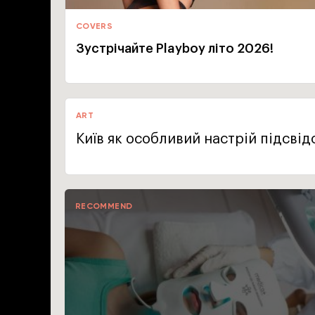
COVERS
Зустрічайте Playboy літо 2026!
ART
Київ як особливий настрій підсвід
RECOMMEND