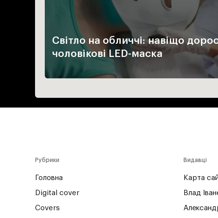
Світло на обличчі: навіщо доро
чоловікові LED-маска
Рубрики
Видавці
Головна
Карта са
Digital cover
Влад Іван
Covers
Александ