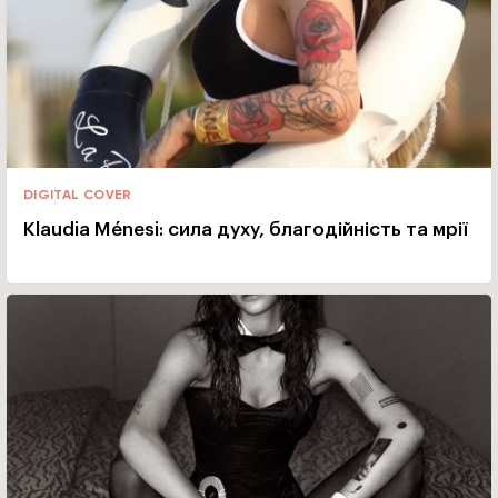
DIGITAL COVER
Klaudia Ménesi: сила духу, благодійність та мрії