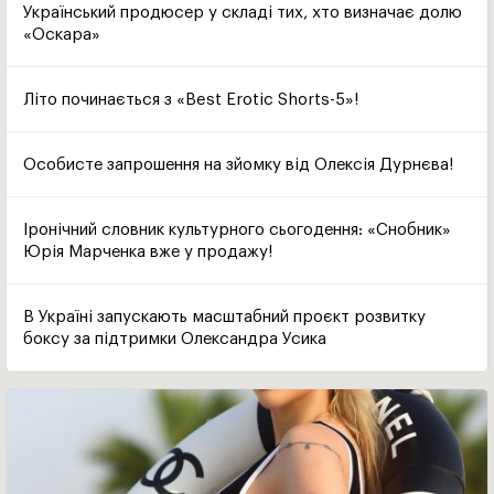
Український продюсер у складі тих, хто визначає долю
«Оскара»
Літо починається з «Best Erotic Shorts-5»!
Особисте запрошення на зйомку від Олексія Дурнєва!
Іронічний словник культурного сьогодення: «Снобник»
Юрія Марченка вже у продажу!
В Україні запускають масштабний проєкт розвитку
боксу за підтримки Олександра Усика