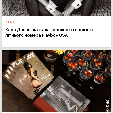
NEWS
Кара Делевінь стала головною героїнею
літнього номера Playboy USA