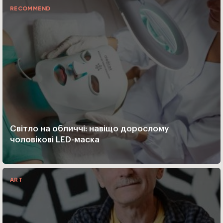
RECOMMEND
Світло на обличчі: навіщо дорослому
чоловікові LED-маска
ART