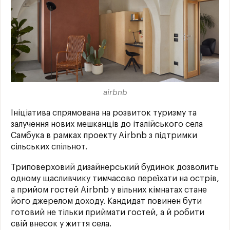
airbnb
Ініціатива спрямована на розвиток туризму та
залучення нових мешканців до італійського села
Самбука в рамках проекту Airbnb з підтримки
сільських спільнот.
Триповерховий дизайнерський будинок дозволить
одному щасливчику тимчасово переїхати на острів,
а прийом гостей Airbnb у вільних кімнатах стане
його джерелом доходу. Кандидат повинен бути
готовий не тільки приймати гостей, а й робити
свій внесок у життя села.