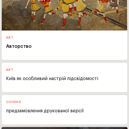
ART
Авторство
ART
Київ як особливий настрій підсвідомості
COVERS
предзамовлення друкованої версії