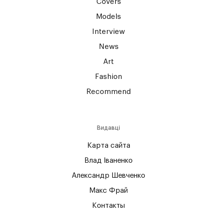
Covers
Models
Interview
News
Art
Fashion
Recommend
Видавці
Карта сайта
Влад Іваненко
Александр Шевченко
Макс Фрай
Контакты