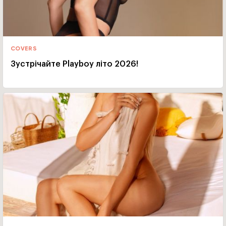
COVERS
Зустрічайте Playboy літо 2026!