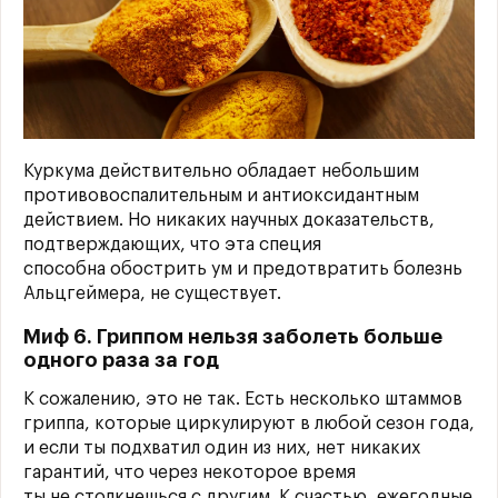
Куркума действительно обладает небольшим
противовоспалительным и антиоксидантным
действием. Но никаких научных доказательств,
подтверждающих, что эта специя
способна обострить ум и предотвратить болезнь
Альцгеймера, не существует.
Миф 6. Гриппом нельзя заболеть больше
одного раза за год
К сожалению, это не так. Есть несколько штаммов
гриппа, которые циркулируют в любой сезон года,
и если ты подхватил один из них, нет никаких
гарантий, что через некоторое время
ты не столкнешься с другим. К счастью, ежегодные