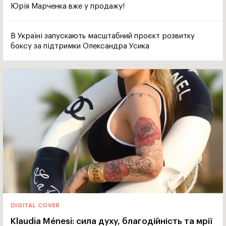
Юрія Марченка вже у продажу!
В Україні запускають масштабний проєкт розвитку
боксу за підтримки Олександра Усика
DIGITAL COVER
Klaudia Ménesi: сила духу, благодійність та мрії