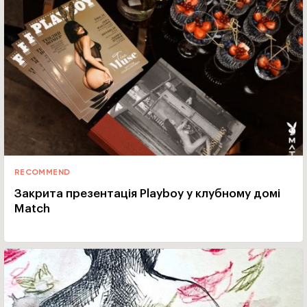
RECOMMEND
Закрита презентація Playboy у клубному домі
Match