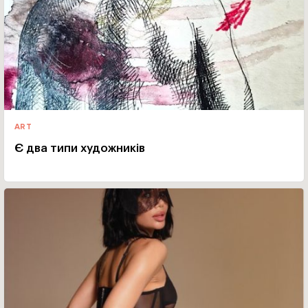
ART
Є два типи художників