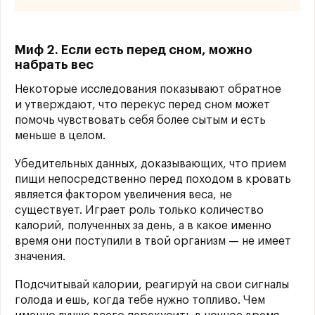
Миф 2. Если есть перед сном, можно
набрать вес
Некоторые исследования показывают обратное
и утверждают, что перекус перед сном может
помочь чувствовать себя более сытым и есть
меньше в целом.
Убедительных данных, доказывающих, что прием
пищи непосредственно перед походом в кровать
является фактором увеличения веса, не
существует. Играет роль только количество
калорий, полученных за день, а в какое именно
время они поступили в твой организм — не имеет
значения.
Подсчитывай калории, реагируй на свои сигналы
голода и ешь, когда тебе нужно топливо. Чем