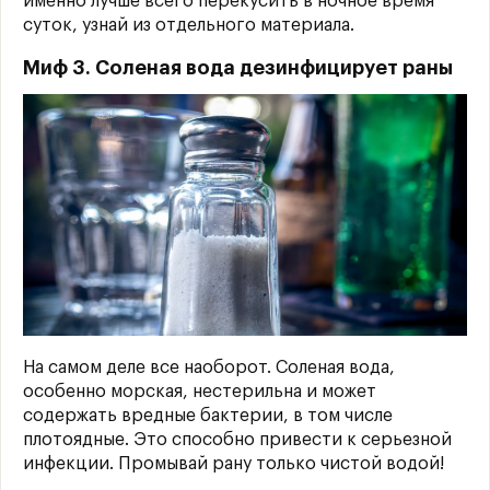
именно лучше всего перекусить в ночное время
суток, узнай из отдельного материала.
Миф 3. Соленая вода дезинфицирует раны
На самом деле все наоборот. Соленая вода,
особенно морская, нестерильна и может
содержать вредные бактерии, в том числе
плотоядные. Это способно привести к серьезной
инфекции. Промывай рану только чистой водой!