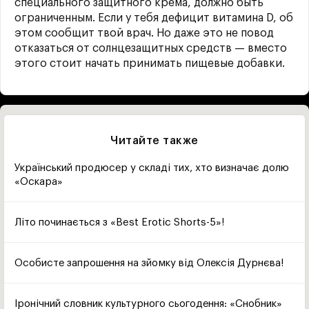
специального защитного крема, должно быть
ограниченным. Если у тебя дефицит витамина D, об
этом сообщит твой врач. Но даже это не повод
отказаться от солнцезащитных средств — вместо
этого стоит начать принимать пищевые добавки.
Читайте также
Український продюсер у складі тих, хто визначає долю
«Оскара»
Літо починається з «Best Erotic Shorts-5»!
Особисте запрошення на зйомку від Олексія Дурнєва!
Іронічний словник культурного сьогодення: «Снобник»