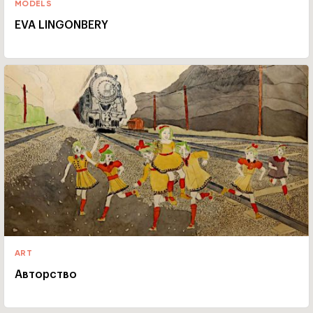
MODELS
EVA LINGONBERY
ART
Авторство