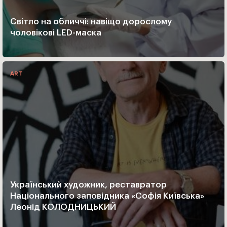
Світло на обличчі: навіщо дорослому
чоловікові LED-маска
ART
Український художник, реставратор
Національного заповідника «Софія Київська»
Леонід КОЛОДНИЦЬКИЙ