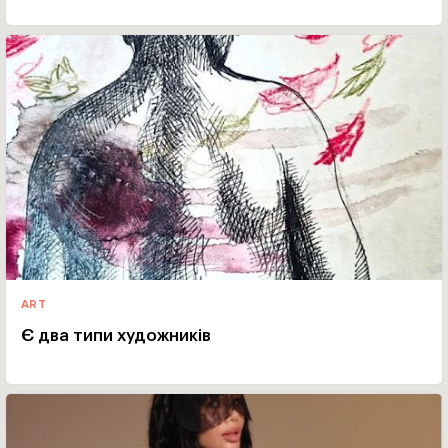
ART
Є два типи художників