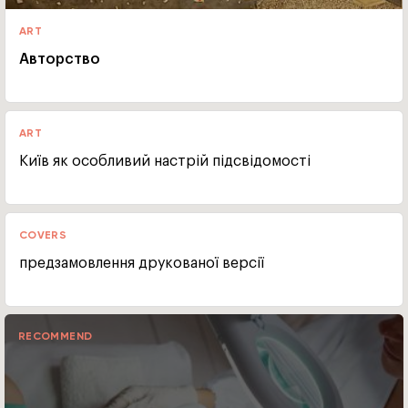
ART
Авторство
ART
Київ як особливий настрій підсвідомості
COVERS
предзамовлення друкованої версії
RECOMMEND