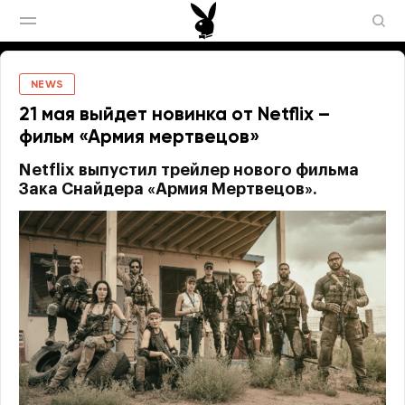
NEWS
21 мая выйдет новинка от Netflix –
фильм «Армия мертвецов»
Netflix выпустил трейлер нового фильма
Зака Снайдера «Армия Мертвецов».