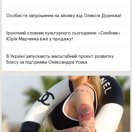
Особисте запрошення на зйомку від Олексія Дурнєва!
Іронічний словник культурного сьогодення: «Снобник»
Юрія Марченка вже у продажу!
В Україні запускають масштабний проєкт розвитку
боксу за підтримки Олександра Усика