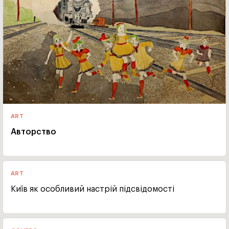
ART
Авторство
ART
Київ як особливий настрій підсвідомості