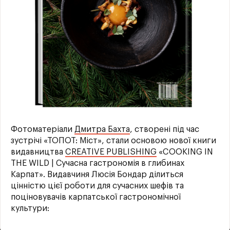
Фотоматеріали
Дмитра Бахта
, створені під час
зустрічі «ТОПОТ: Міст», стали основою нової книги
видавництва
CREATIVE PUBLISHING
«COOKING IN
THE WILD | Сучасна гастрономія в глибинах
Карпат». Видавчиня Люсія Бондар ділиться
цінністю цієї роботи для сучасних шефів та
поціновувачів карпатської гастрономічної
культури: