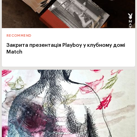
RECOMMEND
Закрита презентація Playboy у клубному домі
Match