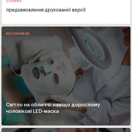
COVERS
предзамовлення друкованої версії
RECOMMEND
Світло на обличчі: навіщо дорослому
чоловікові LED-маска