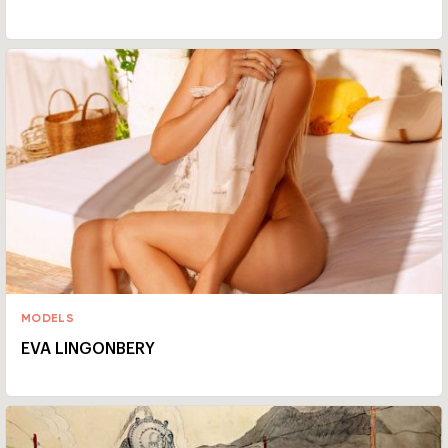
MODELS
EVA LINGONBERY