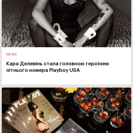
NEWS
Кара Делевінь стала головною героїнею
літнього номера Playboy USA