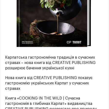
Карпатська гастрономічна традиція в сучасних
стравах – нова книга від CREATIVE PUBLISHING
розширює бачення української кухні
Нова книга від CREATIVE PUBLISHING показує
гастрономію українських Карпат у сучасних
стравах
Книга «COOKING IN THE WILD | Сучасна
гастрономія в глибинах Карпат» видавництва