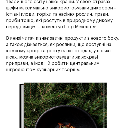
тваринного світу нашої країни. У своїх стравах
шефи максимально використовували дикороси –
їстівні плоди, горіхи та насіння рослин, трави,
гриби тощо, які ростуть в природному дикому
середовищі», – коментує Ігор Мезенцев.
В книзі читач пізнає звичні продукти з нового боку,
а також дізнається, як рослини, що доступні на
кожному кроці та ростуть на городах, у полях і
лісах, можна використовувати як яскраві
приправи, а іноді й робити центральним
інгредієнтом кулінарних творінь.