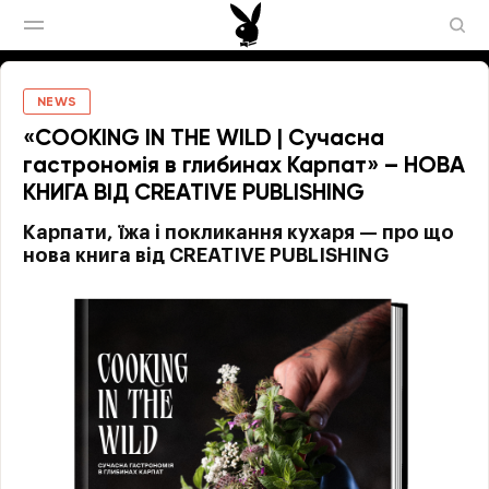
NEWS
«COOKING IN THE WILD | Сучасна
гастрономія в глибинах Карпат» – НОВА
КНИГА ВІД CREATIVE PUBLISHING
Карпати, їжа і покликання кухаря — про що
нова книга від CREATIVE PUBLISHING