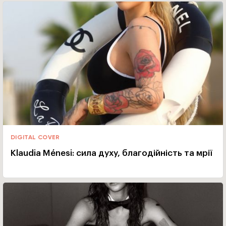
DIGITAL COVER
Klaudia Ménesi: сила духу, благодійність та мрії