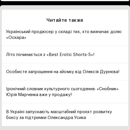
Читайте также
Український продюсер у складі тих, хто визначає долю
«Оскара»
Літо починається з «Best Erotic Shorts-5»!
Особисте запрошення на зйомку від Олексія Дурнєва!
Іронічний словник культурного сьогодення: «Снобник»
Юрія Марченка вже у продажу!
В Україні запускають масштабний проєкт розвитку
боксу за підтримки Олександра Усика