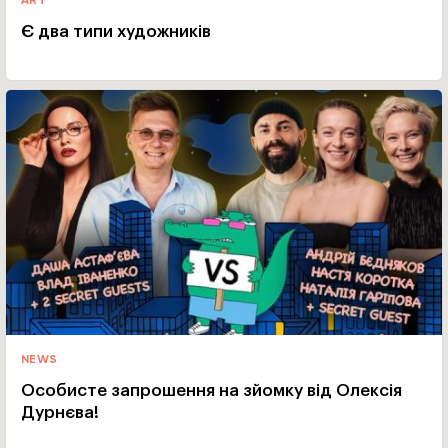
ART
Є два типи художників
NEWS
Особисте запрошення на зйомку від Олексія
Дурнєва!