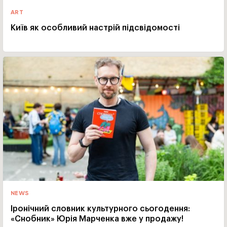
ART
Київ як особливий настрій підсвідомості
NEWS
Іронічний словник культурного сьогодення:
«Снобник» Юрія Марченка вже у продажу!