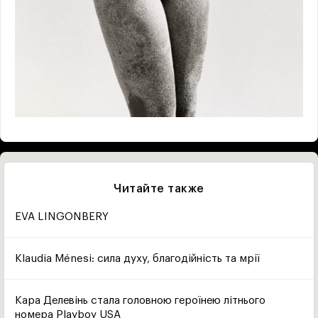
Читайте также
EVA LINGONBERY
Klaudia Ménesi: сила духу, благодійність та мрії
Кара Делевінь стала головною героїнею літнього
номера Playboy USA