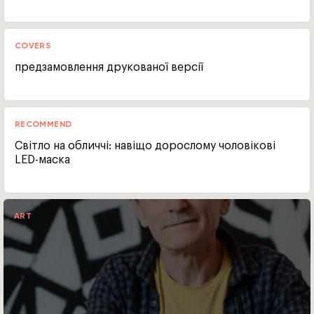
COVERS
предзамовлення друкованої версії
RECOMMEND
Світло на обличчі: навіщо дорослому чоловікові
LED-маска
ART