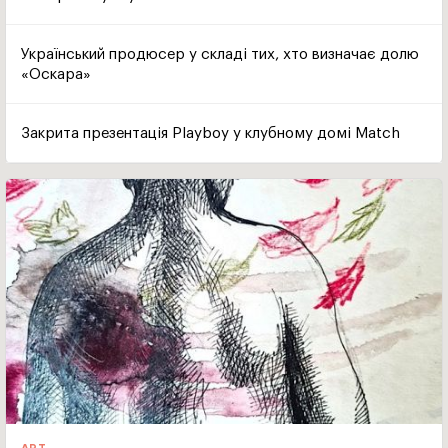
Український продюсер у складі тих, хто визначає долю
«Оскара»
Закрита презентація Playboy у клубному домі Match