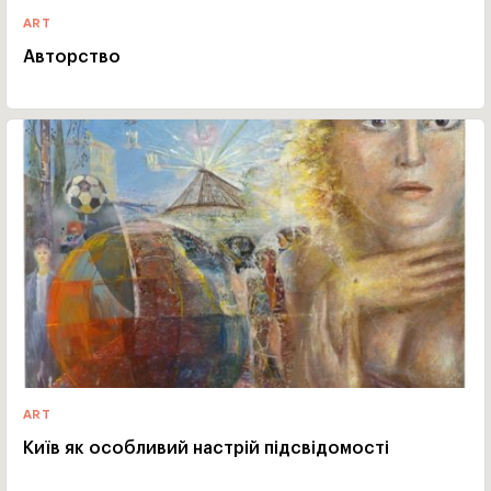
ART
Авторство
ART
Київ як особливий настрій підсвідомості