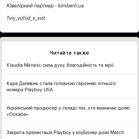
Ювелірний партнер - kimberli.ua
Tviy_vuhid_v_svit
Читайте также
Klaudia Ménesi: сила духу, благодійність та мрії
Кара Делевінь стала головною героїнею літнього
номера Playboy USA
Український продюсер у складі тих, хто визначає долю
«Оскара»
Закрита презентація Playboy у клубному домі Match