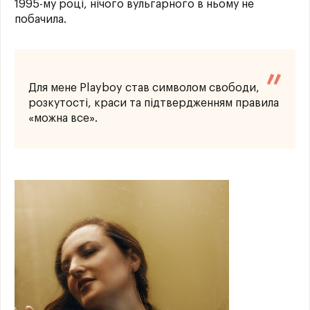
1995-му році, нічого вульгарного в ньому не
побачила.
Для мене Playboy став символом свободи,
розкутості, краси та підтвердженням правила
«можна все».