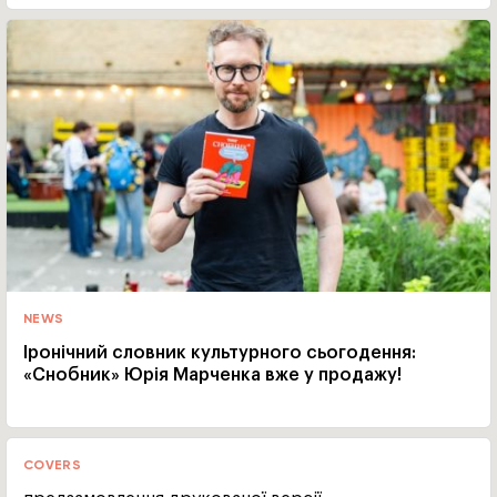
NEWS
Іронічний словник культурного сьогодення:
«Снобник» Юрія Марченка вже у продажу!
COVERS