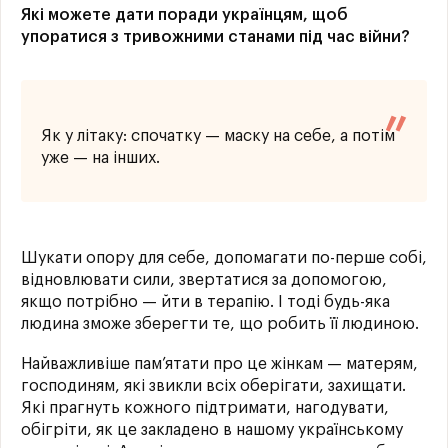
Які можете дати поради українцям, щоб
упоратися з тривожними станами під час війни?
Як у літаку: спочатку — маску на себе, а потім
уже — на інших.
Шукати опору для себе, допомагати по-перше собі,
відновлювати сили, звертатися за допомогою,
якщо потрібно — йти в терапію. І тоді будь-яка
людина зможе зберегти те, що робить її людиною.
Найважливіше пам’ятати про це жінкам — матерям,
господиням, які звикли всіх оберігати, захищати.
Які прагнуть кожного підтримати, нагодувати,
обігріти, як це закладено в нашому українському