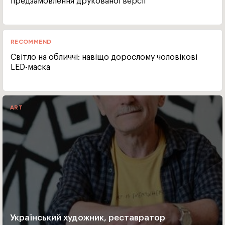
предзамовлення друкованої версії
RECOMMEND
Світло на обличчі: навіщо дорослому чоловікові
LED-маска
ART
Український художник, реставратор