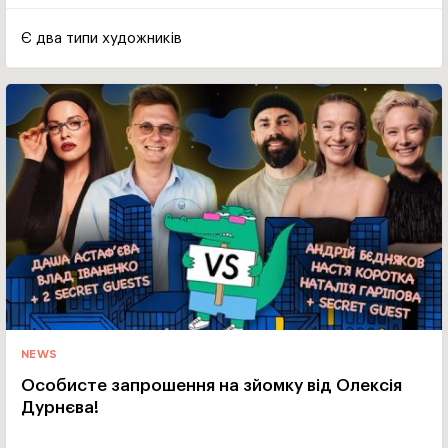
Є два типи художників
NEWS
Особисте запрошення на зйомку від Олексія
Дурнєва!