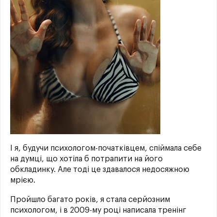
І я, будучи психологом-початківцем, спіймала себе
на думці, що хотіла б потрапити на його
обкладинку. Але тоді це здавалося недосяжною
мрією.
Пройшло багато років, я стала серйозним
психологом, і в 2009-му році написала тренінг