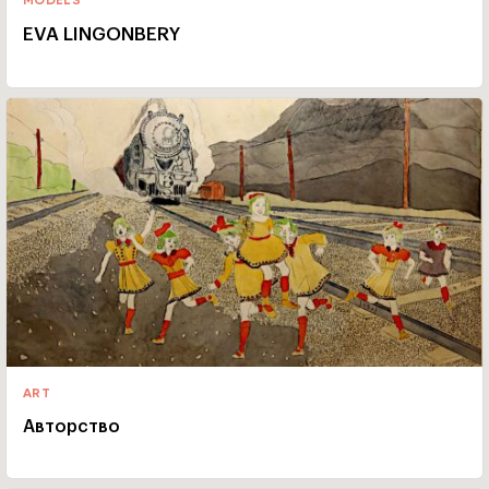
MODELS
EVA LINGONBERY
ART
Авторство