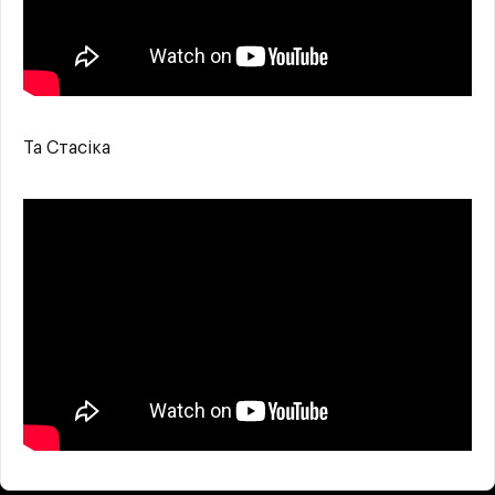
Та Стасіка