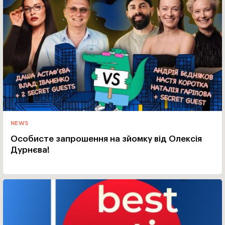
NEWS
Особисте запрошення на зйомку від Олексія
Дурнєва!