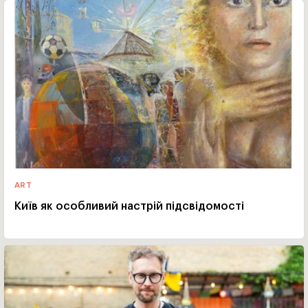
ART
Київ як особливий настрій підсвідомості