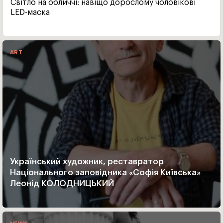
Світло на обличчі: навіщо дорослому чоловікові
LED-маска
ART
Український художник, реставратор
Національного заповідника «Софія Київська»
Леонід КОЛОДНИЦЬКИЙ