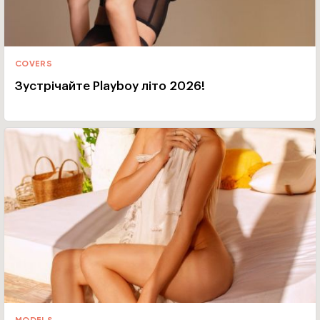
COVERS
Зустрічайте Playboy літо 2026!