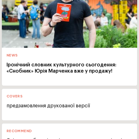
NEWS
Іронічний словник культурного сьогодення:
«Снобник» Юрія Марченка вже у продажу!
COVERS
предзамовлення друкованої версії
RECOMMEND