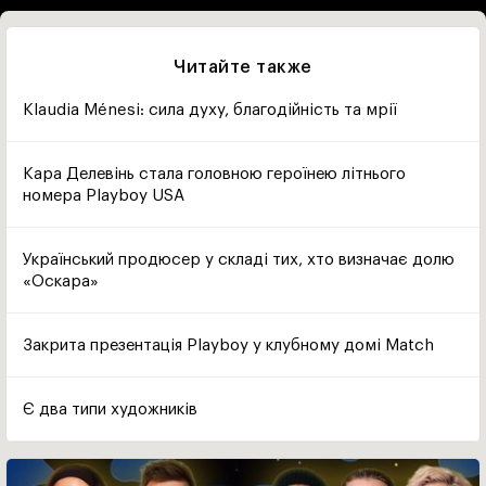
Читайте также
Klaudia Ménesi: сила духу, благодійність та мрії
Кара Делевінь стала головною героїнею літнього
номера Playboy USA
Український продюсер у складі тих, хто визначає долю
«Оскара»
Закрита презентація Playboy у клубному домі Match
Є два типи художників