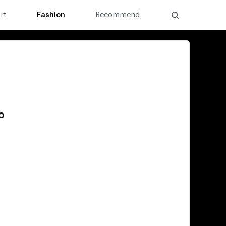
rt
Fashion
Recommend
о