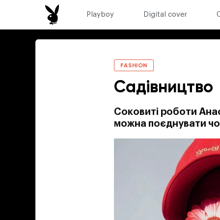
Playboy
Digital cover
FASHION
Садівництво
Соковиті роботи Ана
можна поєднувати чол