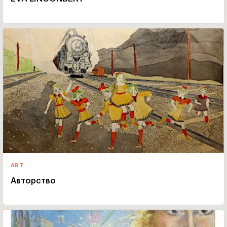
ART
Авторство