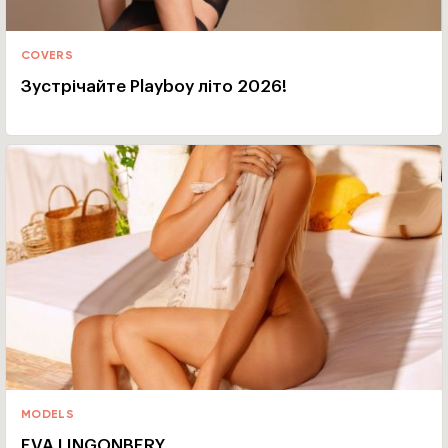
COVERS
Зустрічайте Playboy літо 2026!
MODELS
EVA LINGONBERY