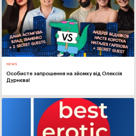
NEWS
Особисте запрошення на зйомку від Олексія
Дурнєва!