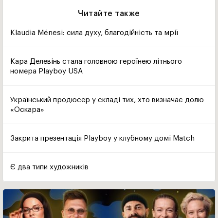
Читайте также
Klaudia Ménesi: сила духу, благодійність та мрії
Кара Делевінь стала головною героїнею літнього
номера Playboy USA
Український продюсер у складі тих, хто визначає долю
«Оскара»
Закрита презентація Playboy у клубному домі Match
Є два типи художників