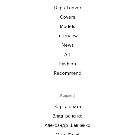
Digital cover
Covers
Models
Interview
News
Art
Fashion
Recommend
Видавці
Карта сайта
Влад Іваненко
Александр Шевченко
Макс Фрай