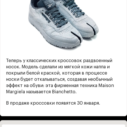
Теперь у классических кроссовок раздвоенный
носок. Модель сделали из мягкой кожи наппа и
покрыли белой краской, которая в процессе
носки будет откалываться, создавая необычный
эффект на обуви: эта фирменная техника Maison
Margiela называется Bianchetto.
В продаже кроссовки появятся 30 января.