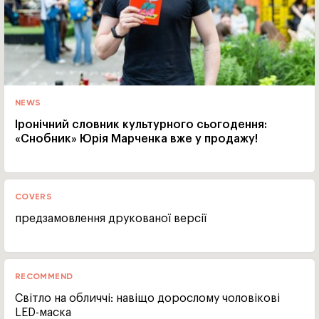
NEWS
Іронічний словник культурного сьогодення:
«Снобник» Юрія Марченка вже у продажу!
COVERS
предзамовлення друкованої версії
RECOMMEND
Світло на обличчі: навіщо дорослому чоловікові
LED-маска