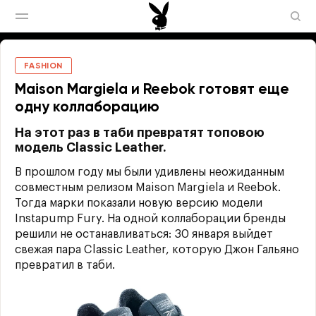
FASHION
Maison Margiela и Reebok готовят еще
одну коллаборацию
На этот раз в таби превратят топовою
модель Classic Leather.
В прошлом году мы были удивлены неожиданным
совместным релизом Maison Margiela и Reebok.
Тогда марки показали новую версию модели
Instapump Fury. На одной коллаборации бренды
решили не останавливаться: 30 января выйдет
свежая пара Classic Leather, которую Джон Гальяно
превратил в таби.