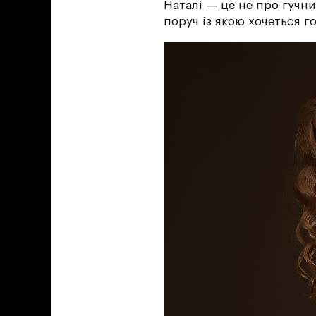
Наталі — це не про гучни
поруч із якою хочеться г