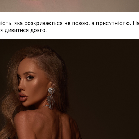
ість, яка розкривається не позою, а присутністю. На
ся дивитися довго.