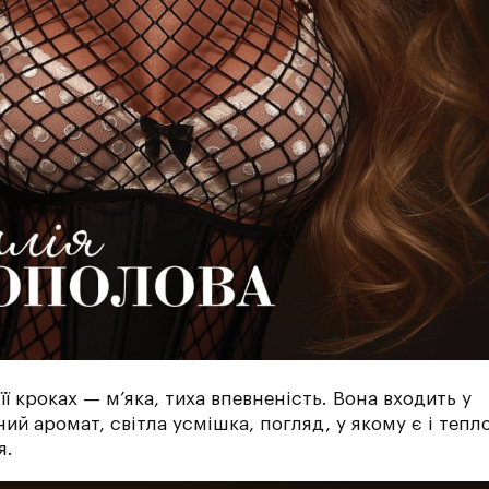
 її кроках — м’яка, тиха впевненість. Вона входить у
й аромат, світла усмішка, погляд, у якому є і тепло
я.