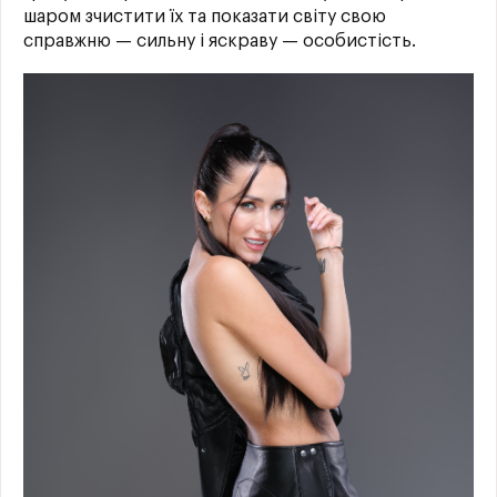
шаром зчистити їх та показати світу свою
справжню — сильну і яскраву — особистість.