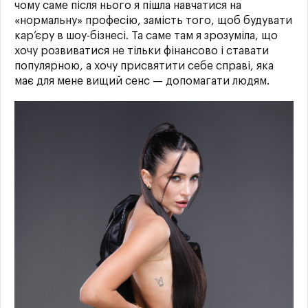
чому саме після нього я пішла навчатися на
«нормальну» професію, замість того, щоб будувати
кар’єру в шоу-бізнесі. Та саме там я зрозуміла, що
хочу розвиватися не тільки фінансово і ставати
популярною, а хочу присвятити себе справі, яка
має для мене вищий сенс — допомагати людям.