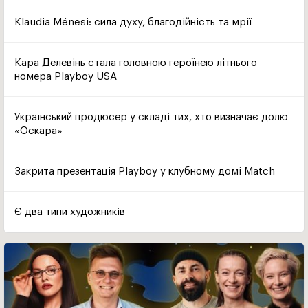
Klaudia Ménesi: сила духу, благодійність та мрії
Кара Делевінь стала головною героїнею літнього
номера Playboy USA
Український продюсер у складі тих, хто визначає долю
«Оскара»
Закрита презентація Playboy у клубному домі Match
Є два типи художників