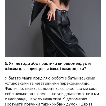
5. Які методи або практики ви рекомендуєте
жінкам для підвищення їхньої самооцінки?
Я багато уваги приділяю роботі з батьківськими
установками та негативними переконаннями.
Фактично, низька самооцінка означає, що ми самі
себе низько оцінюємо — не усвідомлюємо, ким ми
є насправді, і в чому наша сила. Я допомагаю
зрозуміти причини таких хибних думок і шар за