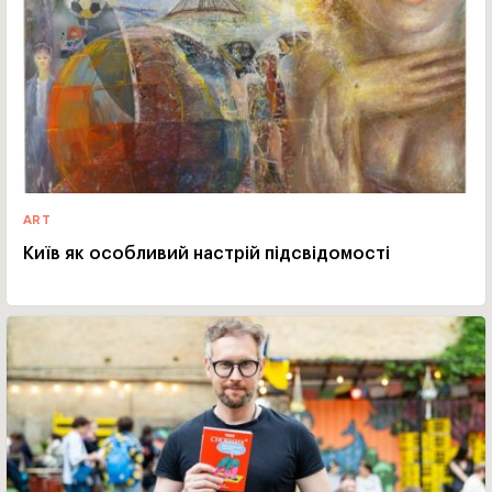
ART
Київ як особливий настрій підсвідомості