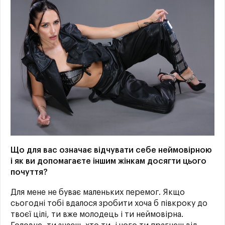
Що для вас означає відчувати себе неймовірною
і як ви допомагаєте іншим жінкам досягти цього
почуття?
Для мене не буває маленьких перемог. Якщо
сьогодні тобі вдалося зробити хоча б півкроку до
твоєї цілі, ти вже молодець і ти неймовірна.