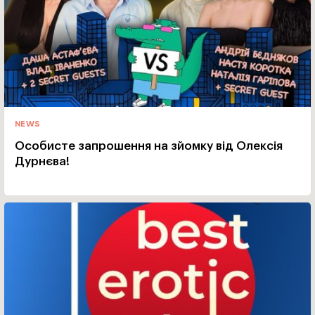
NEWS
Особисте запрошення на зйомку від Олексія
Дурнєва!