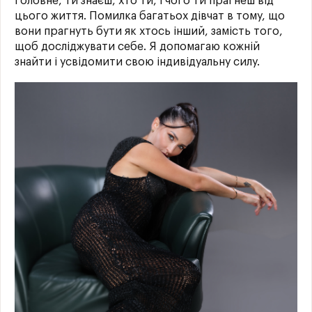
Головне, ти знаєш, хто ти, і чого ти прагнеш від
цього життя. Помилка багатьох дівчат в тому, що
вони прагнуть бути як хтось інший, замість того,
щоб досліджувати себе. Я допомагаю кожній
знайти і усвідомити свою індивідуальну силу.