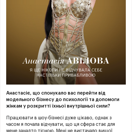
Анастасіє, що спонукало вас перейти від
модельного бізнесу до психології та допомоги
жінкам у розкритті їхньої внутрішньої сили?
Працювати в шоу-бізнесі дуже цікаво, однак з
часом я почала відчувати, що ця сфера стає для
мене занадто тісною. Мені не вистачало вищої