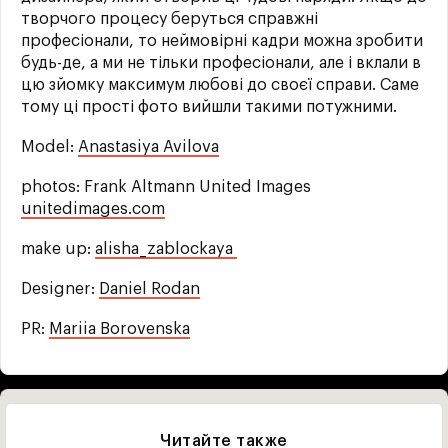
творчого процесу беруться справжні
професіонали, то неймовірні кадри можна зробити
будь-де, а ми не тільки професіонали, але і вклали в
цю зйомку максимум любові до своєї справи. Саме
тому ці прості фото вийшли такими потужними.
Model:
Anastasiya Avilova
photos: Frank Altmann United Images
unitedimages.com
make up:
alisha_zablockaya
Designer:
Daniel Rodan
PR:
Mariia Borovenska
Читайте также