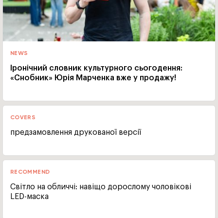
NEWS
Іронічний словник культурного сьогодення:
«Снобник» Юрія Марченка вже у продажу!
COVERS
предзамовлення друкованої версії
RECOMMEND
Світло на обличчі: навіщо дорослому чоловікові
LED-маска