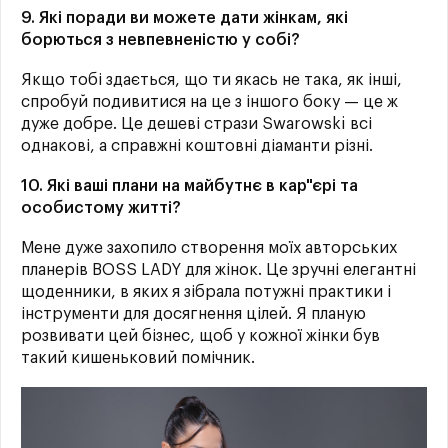
9. Які поради ви можете дати жінкам, які
борються з невпевненістю у собі?
Якщо тобі здається, що ти якась не така, як інші,
спробуй подивитися на це з іншого боку — це ж
дуже добре. Це дешеві стрази Swarowski всі
однакові, а справжні коштовні діаманти різні.
10. Які ваші плани на майбутнє в кар"єрі та
особистому житті?
Мене дуже захопило створення моїх авторських
планерів BOSS LADY для жінок. Це зручні елегантні
щоденники, в яких я зібрала потужні практики і
інструменти для досягнення цілей. Я планую
розвивати цей бізнес, щоб у кожної жінки був
такий кишеньковий помічник.