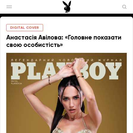
DIGITAL COVER
Анастасія Авілова: «Головне показати
свою особистість»