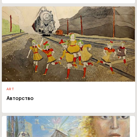
ART
Авторство