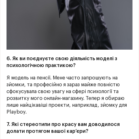
6. Як ви поєднуєте свою діяльність моделі з
психологічною практикою?
Я модель на пенсії. Мене часто запрошують на
зйомки, та професійно я зараз майже повністю
сфокусувала свою увагу на сфері психології та
розвитку мого онлайн-магазину. Тепер я обираю
лише найцікавіші проекти, наприклад, зйомку для
Playboy.
7. Які стереотипи про красу вам доводилося
долати протягом вашої кар’єри?