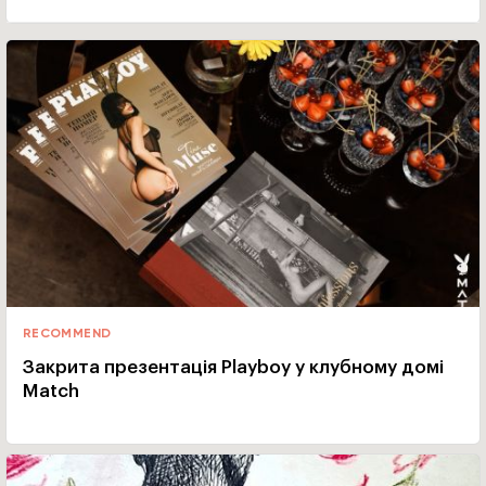
RECOMMEND
Закрита презентація Playboy у клубному домі
Match