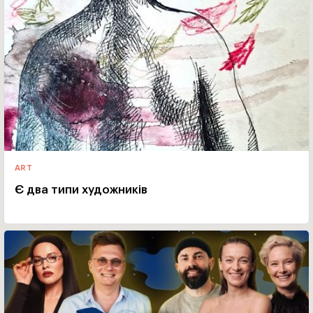
ART
Є два типи художників