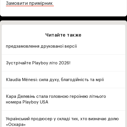
Замовити примірник
Читайте также
предзамовлення друкованої версії
Зустрічайте Playboy літо 2026!
Klaudia Ménesi: сила духу, благодійність та мрії
Кара Делевінь стала головною героїнею літнього
номера Playboy USA
Український продюсер у складі тих, хто визначає долю
«Оскара»