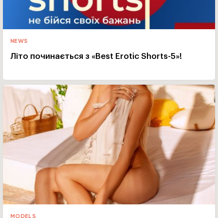
NEWS
Літо починається з «Best Erotic Shorts-5»!
MODELS