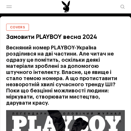
COVERS
Замовити PLAYBOY весна 2024
Весняний номер PLAYBOY-Україна
розділився на дві частини. Але читач не
одразу це помітить, оскільки деякі
матеріали зроблені за допомогою
штучного інтелекту. Власне, це явище і
стало темою номера. А що протиставити
незворотній хвилі сучасного тренду ШІ?
Поки що безцінні можливості людини:
міркувати, створювати мистецтво,
дарувати красу.