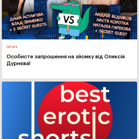
NEWS
Особисте запрошення на зйомку від Олексія
Дурнєва!