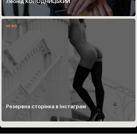
Леонід КОЛОДНИЦЬКИЙ
NEWS
Резервна сторінка в Інстаграм