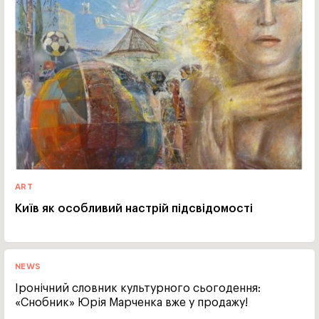
ART
Київ як особливий настрій підсвідомості
NEWS
Іронічний словник культурного сьогодення:
«Снобник» Юрія Марченка вже у продажу!