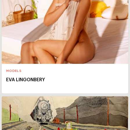
MODELS
EVA LINGONBERY