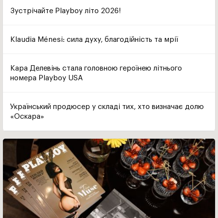
Зустрічайте Playboy літо 2026!
Klaudia Ménesi: сила духу, благодійність та мрії
Кара Делевінь стала головною героїнею літнього
номера Playboy USA
Український продюсер у складі тих, хто визначає долю
«Оскара»