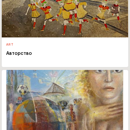
ART
Авторство