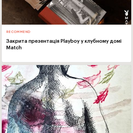
RECOMMEND
Закрита презентація Playboy у клубному домі
Match