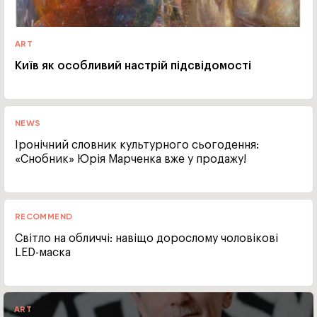
ART
Київ як особливий настрій підсвідомості
NEWS
Іронічний словник культурного сьогодення:
«Снобник» Юрія Марченка вже у продажу!
RECOMMEND
Світло на обличчі: навіщо дорослому чоловікові
LED-маска
ART