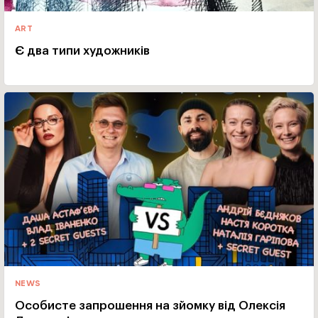
ART
Є два типи художників
NEWS
Особисте запрошення на зйомку від Олексія