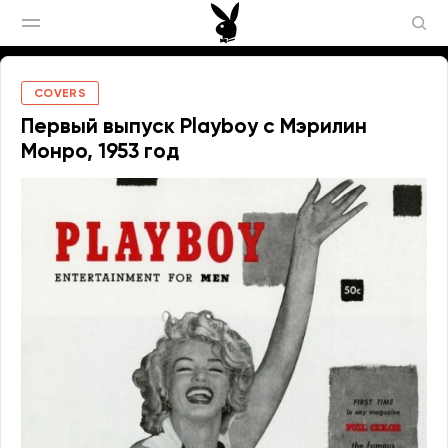
COVERS
Первый выпуск Playboy с Мэрилин
Монро, 1953 год