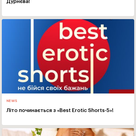
Дурнєва!
NEWS
Літо починається з «Best Erotic Shorts-5»!