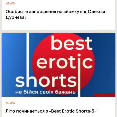
NEWS
Особисте запрошення на зйомку від Олексія
Дурнєва!
NEWS
Літо починається з «Best Erotic Shorts-5»!