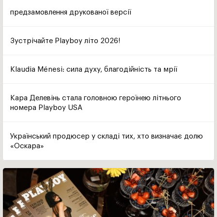
предзамовлення друкованої версії
Зустрічайте Playboy літо 2026!
Klaudia Ménesi: сила духу, благодійність та мрії
Кара Делевінь стала головною героїнею літнього
номера Playboy USA
Український продюсер у складі тих, хто визначає долю
«Оскара»