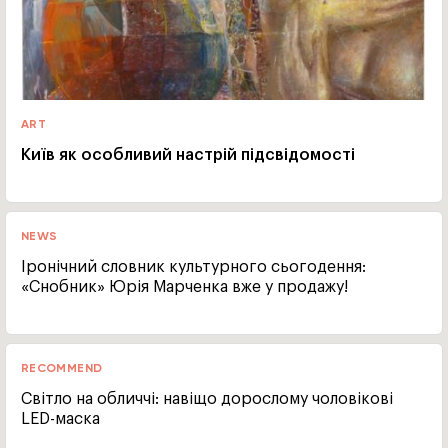
ART
Київ як особливий настрій підсвідомості
NEWS
Іронічний словник культурного сьогодення:
«Снобник» Юрія Марченка вже у продажу!
RECOMMEND
Світло на обличчі: навіщо дорослому чоловікові
LED-маска