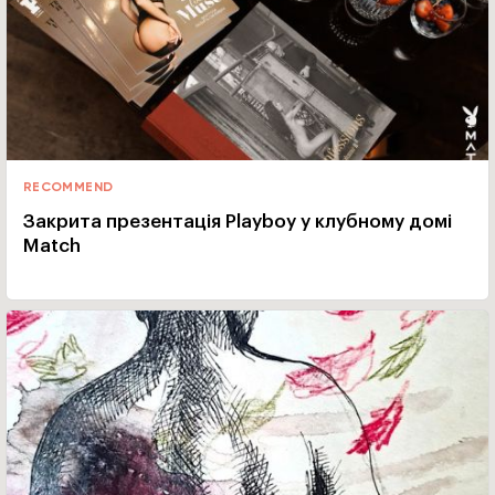
RECOMMEND
Закрита презентація Playboy у клубному домі
Match