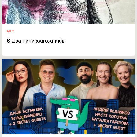
ART
Є два типи художників