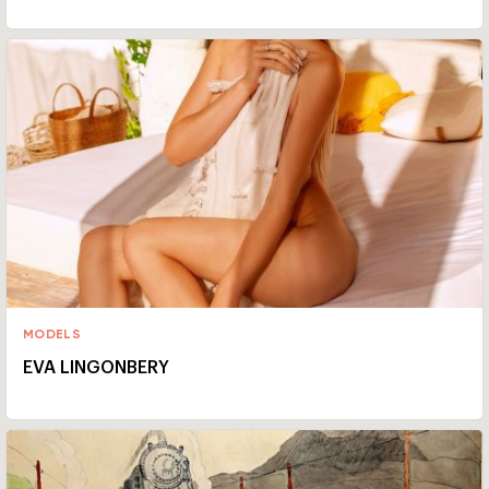
MODELS
EVA LINGONBERY