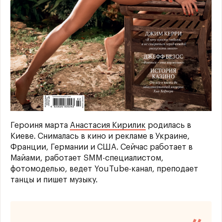
Героиня марта
Анастасия Кирилик
родилась в
Киеве. Снималась в кино и рекламе в Украине,
Франции, Германии и США. Сейчас работает в
Майами, работает SMM-специалистом,
фотомоделью, ведет YouTube-канал, преподает
танцы и пишет музыку.