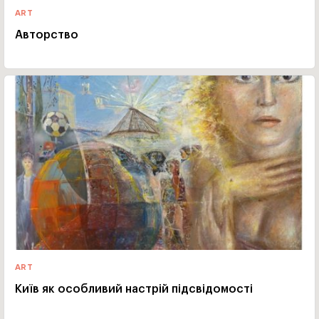
ART
Авторство
ART
Київ як особливий настрій підсвідомості