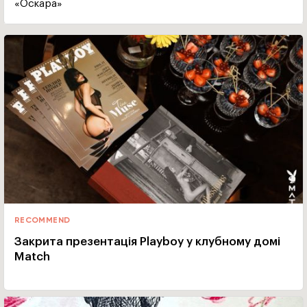
«Оскара»
RECOMMEND
Закрита презентація Playboy у клубному домі
Match