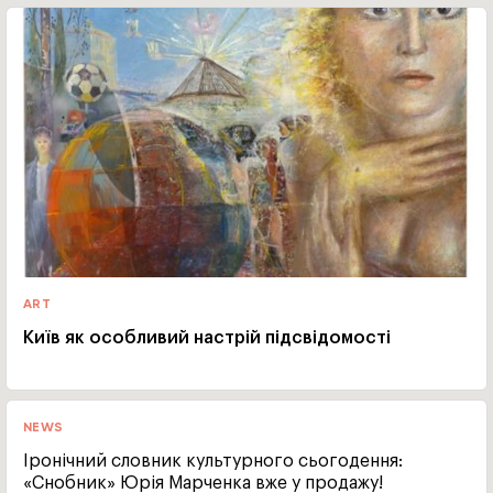
ART
Київ як особливий настрій підсвідомості
NEWS
Іронічний словник культурного сьогодення:
«Снобник» Юрія Марченка вже у продажу!