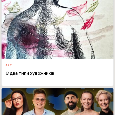
ART
Є два типи художників