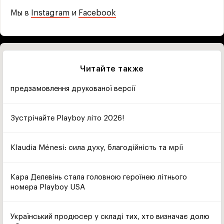
Мы в
Instagram
и
Facebook
Читайте также
предзамовлення друкованої версії
Зустрічайте Playboy літо 2026!
Klaudia Ménesi: сила духу, благодійність та мрії
Кара Делевінь стала головною героїнею літнього
номера Playboy USA
Український продюсер у складі тих, хто визначає долю