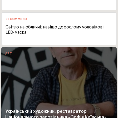
RECOMMEND
Світло на обличчі: навіщо дорослому чоловікові
LED-маска
ART
Український художник, реставратор
Національного заповідника «Софія Київська»