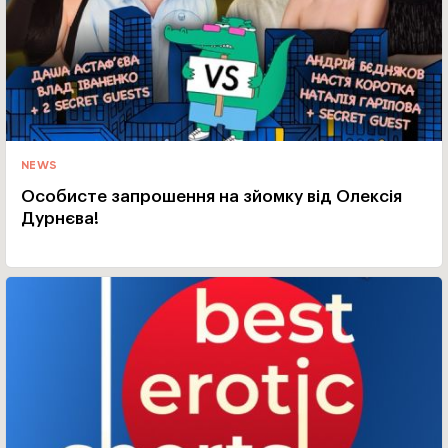
NEWS
Особисте запрошення на зйомку від Олексія
Дурнєва!