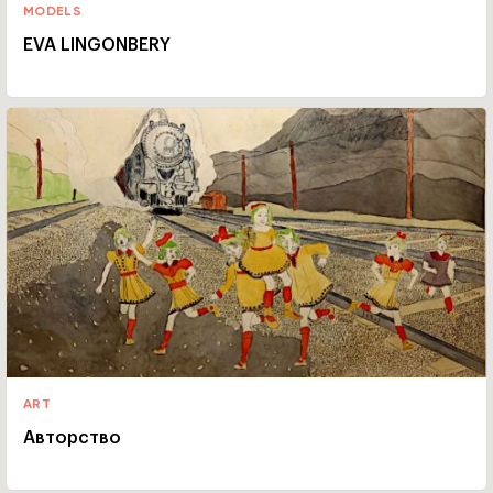
MODELS
EVA LINGONBERY
ART
Авторство