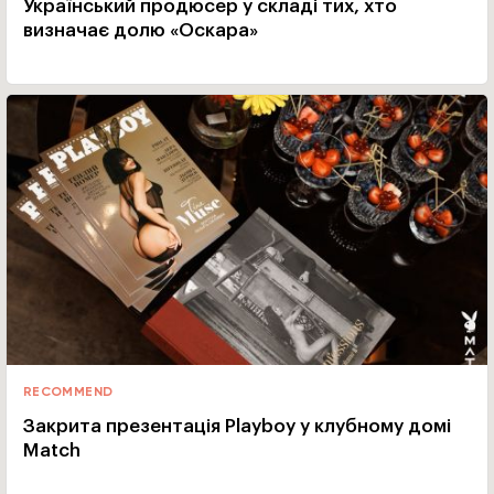
Український продюсер у складі тих, хто
визначає долю «Оскара»
RECOMMEND
Закрита презентація Playboy у клубному домі
Match