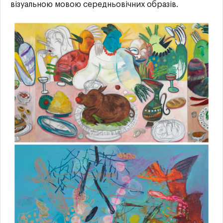
візуальною мовою середньовічних образів.