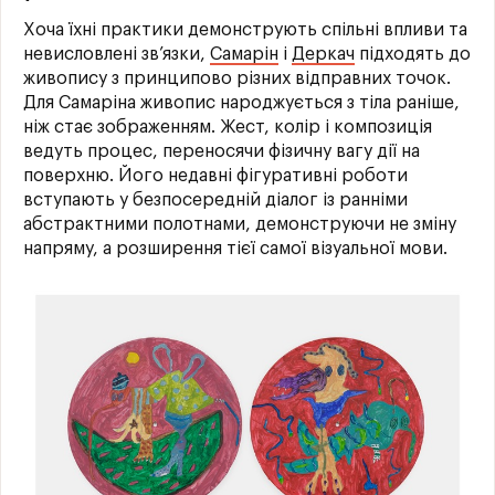
Хоча їхні практики демонструють спільні впливи та
невисловлені зв’язки,
Самарін
і
Деркач
підходять до
живопису з принципово різних відправних точок.
Для Самаріна живопис народжується з тіла раніше,
ніж стає зображенням. Жест, колір і композиція
ведуть процес, переносячи фізичну вагу дії на
поверхню. Його недавні фігуративні роботи
вступають у безпосередній діалог із ранніми
абстрактними полотнами, демонструючи не зміну
напряму, а розширення тієї самої візуальної мови.