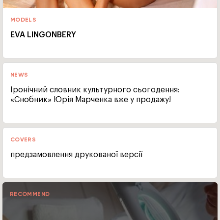
MODELS
EVA LINGONBERY
NEWS
Іронічний словник культурного сьогодення:
«Снобник» Юрія Марченка вже у продажу!
COVERS
предзамовлення друкованої версії
RECOMMEND