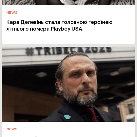
NEWS
Кара Делевінь стала головною героїнею
літнього номера Playboy USA
NEWS