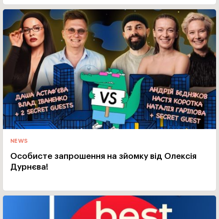
NEWS
Особисте запрошення на зйомку від Олексія
Дурнєва!