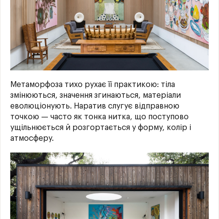
Метаморфоза тихо рухає її практикою: тіла
змінюються, значення згинаються, матеріали
еволюціонують. Наратив слугує відправною
точкою — часто як тонка нитка, що поступово
ущільнюється й розгортається у форму, колір і
атмосферу.